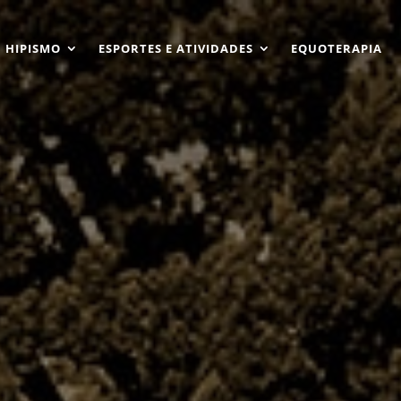
HIPISMO
ESPORTES E ATIVIDADES
EQUOTERAPIA