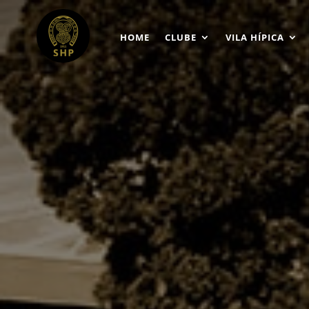
HOME
CLUBE
VILA HÍPICA