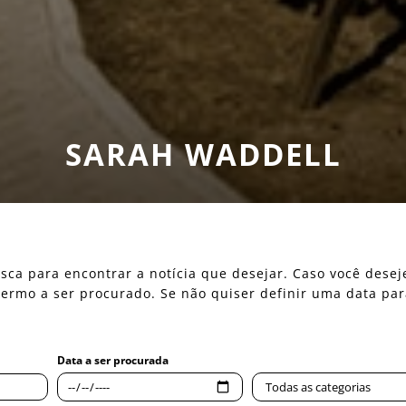
SARAH WADDELL
 busca para encontrar a notícia que desejar. Caso você des
o termo a ser procurado. Se não quiser definir uma data pa