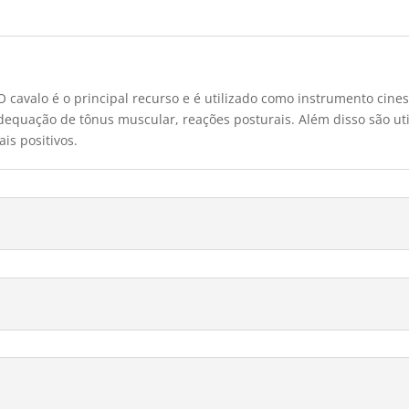
. O cavalo é o principal recurso e é utilizado como instrumento cin
dequação de tônus muscular, reações posturais. Além disso são util
ais positivos.