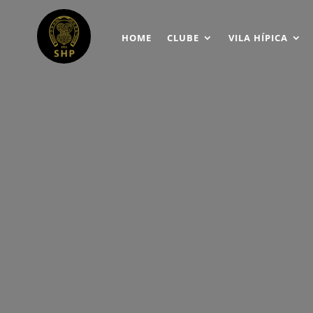
HOME
CLUBE
VILA HÍPICA