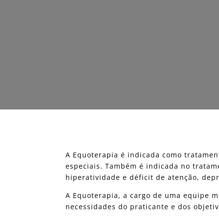
A Equoterapia é indicada como tratament
especiais. Também é indicada no tratam
hiperatividade e déficit de atenção, dep
A Equoterapia, a cargo de uma equipe mu
necessidades do praticante e dos objeti