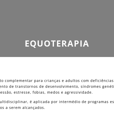
EQUOTERAPIA
o complementar para crianças e adultos com deficiências f
ento de transtornos de desenvolvimento, síndromes genéti
ressão, estresse, fobias, medos e agressividade.
ltidisciplinar, é aplicada por intermédio de programas e
vos a serem alcançados.