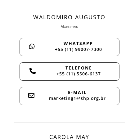
WALDOMIRO AUGUSTO
Marketing
WHATSAPP

+55 (11) 99007-7300
TELEFONE

+55 (11) 5506-6137
E-MAIL

marketing1@shp.org.br
CAROLA MAY