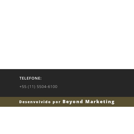
TELEFONE:
+55 (11) 5504-6100
Beyond Marketing
Desenvolvido por