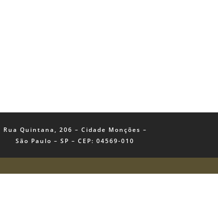
Rua Quintana, 206 – Cidade Monções –
São Paulo – SP – CEP: 04569-010