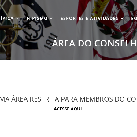
HÍPICA
HIPISMO
ESPORTES E ATIVIDADES
E
ÁREA DO CONSEL
UMA ÁREA RESTRITA PARA MEMBROS DO C
ACESSE AQUI
.