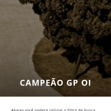
CAMPEÃO GP OI
Abaixo você poderá utilizar o filtro de busca