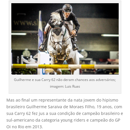
Guilherme e sua Carry 62 não deram chances aos adversários;
imagem: Luis Ruas
Mas ao final um representante da nata jovem do hipismo
brasileiro Guilherme Saraiva de Moraes Filho, 19 anos, com
sua Carry 62 fez jus a sua condição de campeão brasileiro e
sul-americano da categoria young riders e campeão do GP
Oi no Rio em 2013.