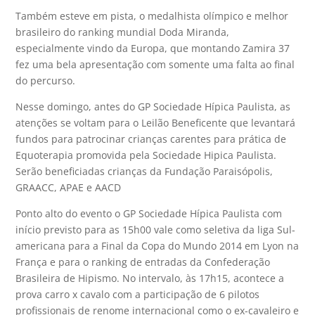
Também esteve em pista, o medalhista olímpico e melhor
brasileiro do ranking mundial Doda Miranda,
especialmente vindo da Europa, que montando Zamira 37
fez uma bela apresentação com somente uma falta ao final
do percurso.
Nesse domingo, antes do GP Sociedade Hípica Paulista, as
atenções se voltam para o Leilão Beneficente que levantará
fundos para patrocinar crianças carentes para prática de
Equoterapia promovida pela Sociedade Hipica Paulista.
Serão beneficiadas crianças da Fundação Paraisópolis,
GRAACC, APAE e AACD
Ponto alto do evento o GP Sociedade Hípica Paulista com
início previsto para as 15h00 vale como seletiva da liga Sul-
americana para a Final da Copa do Mundo 2014 em Lyon na
França e para o ranking de entradas da Confederação
Brasileira de Hipismo. No intervalo, às 17h15, acontece a
prova carro x cavalo com a participação de 6 pilotos
profissionais de renome internacional como o ex-cavaleiro e