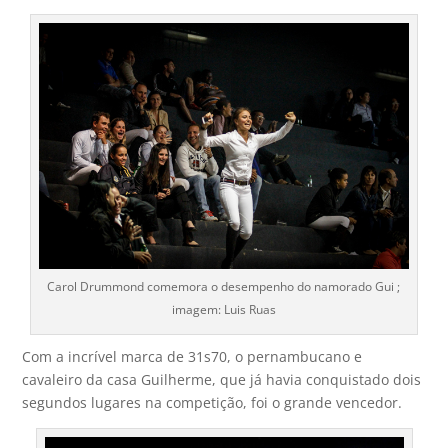
Carol Drummond comemora o desempenho do namorado Gui ;
imagem: Luis Ruas
Com a incrível marca de 31s70, o pernambucano e
cavaleiro da casa Guilherme, que já havia conquistado dois
segundos lugares na competição, foi o grande vencedor.