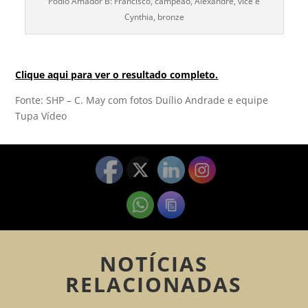
Podio Amador B: Francisco, campeão, Alexandre, vice e
Cynthia, bronze
Clique aqui para ver o resultado completo.
Fonte: SHP – C. May com fotos Duílio Andrade e equipe
Tupa Vídeo
NOTÍCIAS
RELACIONADAS