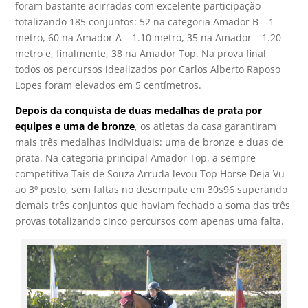
foram bastante acirradas com excelente participação
totalizando 185 conjuntos: 52 na categoria Amador B – 1
metro, 60 na Amador A – 1.10 metro, 35 na Amador – 1.20
metro e, finalmente, 38 na Amador Top. Na prova final
todos os percursos idealizados por Carlos Alberto Raposo
Lopes foram elevados em 5 centímetros.
Depois da conquista de duas medalhas de prata por
equipes e uma de bronze
, os atletas da casa garantiram
mais três medalhas individuais: uma de bronze e duas de
prata. Na categoria principal Amador Top, a sempre
competitiva Tais de Souza Arruda levou Top Horse Deja Vu
ao 3º posto, sem faltas no desempate em 30s96 superando
demais três conjuntos que haviam fechado a soma das três
provas totalizando cinco percursos com apenas uma falta.