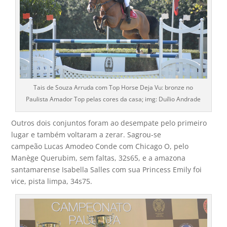
Tais de Souza Arruda com Top Horse Deja Vu: bronze no
Paulista Amador Top pelas cores da casa; img: Duílio Andrade
Outros dois conjuntos foram ao desempate pelo primeiro
lugar e também voltaram a zerar. Sagrou-se
campeão Lucas Amodeo Conde com Chicago O, pelo
Manège Querubim, sem faltas, 32s65, e a amazona
santamarense Isabella Salles com sua Princess Emily foi
vice, pista limpa, 34s75.