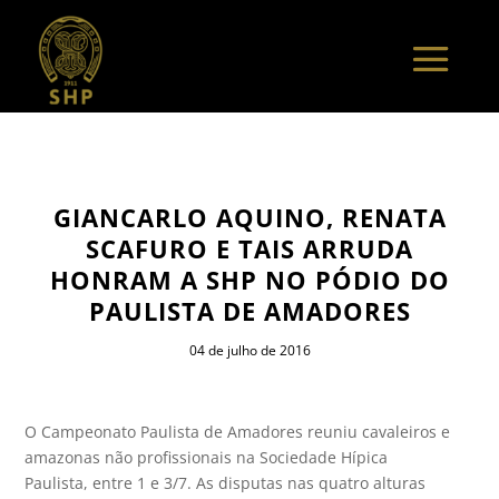
GIANCARLO AQUINO, RENATA
SCAFURO E TAIS ARRUDA
HONRAM A SHP NO PÓDIO DO
PAULISTA DE AMADORES
04 de julho de 2016
O Campeonato Paulista de Amadores reuniu cavaleiros e
amazonas não profissionais na Sociedade Hípica
Paulista, entre 1 e 3/7. As disputas nas quatro alturas