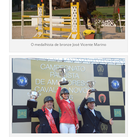
O medalhista de bronze José Vicente Marino