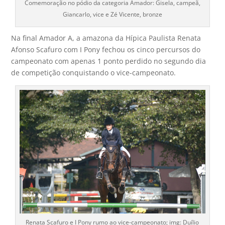
Comemoração no pódio da categoria Amador: Gisela, campeã,
Giancarlo, vice e Zé Vicente, bronze
Na final Amador A, a amazona da Hípica Paulista Renata
Afonso Scafuro com I Pony fechou os cinco percursos do
campeonato com apenas 1 ponto perdido no segundo dia
de competição conquistando o vice-campeonato.
Renata Scafuro e I Pony rumo ao vice-campeonato; img: Duílio