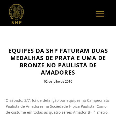
EQUIPES DA SHP FATURAM DUAS
MEDALHAS DE PRATA E UMA DE
BRONZE NO PAULISTA DE
AMADORES
02 de julho de 2016
O sábado, 2/7, foi de definição por equipes no Campeonato
Paulista de Amadores na Sociedade Hípica Paulista. Como
de costume em todas as quatro séries Amador B – 1 metro,