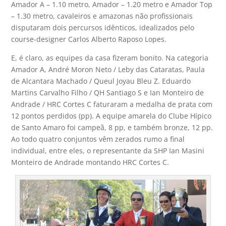
Amador A – 1.10 metro, Amador – 1.20 metro e Amador Top
– 1.30 metro, cavaleiros e amazonas não profissionais
disputaram dois percursos idênticos, idealizados pelo
course-designer Carlos Alberto Raposo Lopes.
E, é claro, as equipes da casa fizeram bonito. Na categoria
Amador A, André Moron Neto / Leby das Cataratas, Paula
de Alcantara Machado / Queul Joyau Bleu Z. Eduardo
Martins Carvalho Filho / QH Santiago S e Ian Monteiro de
Andrade / HRC Cortes C faturaram a medalha de prata com
12 pontos perdidos (pp). A equipe amarela do Clube Hípico
de Santo Amaro foi campeã, 8 pp, e também bronze, 12 pp.
Ao todo quatro conjuntos vêm zerados rumo a final
individual, entre eles, o representante da SHP Ian Masini
Monteiro de Andrade montando HRC Cortes C.