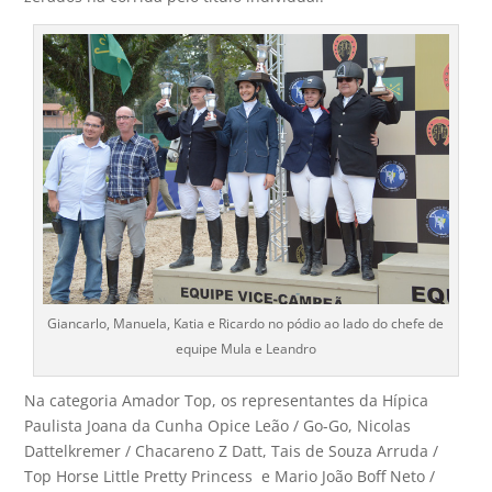
Giancarlo, Manuela, Katia e Ricardo no pódio ao lado do chefe de
equipe Mula e Leandro
Na categoria Amador Top, os representantes da Hípica
Paulista Joana da Cunha Opice Leão / Go-Go, Nicolas
Dattelkremer / Chacareno Z Datt, Tais de Souza Arruda /
Top Horse Little Pretty Princess e Mario João Boff Neto /