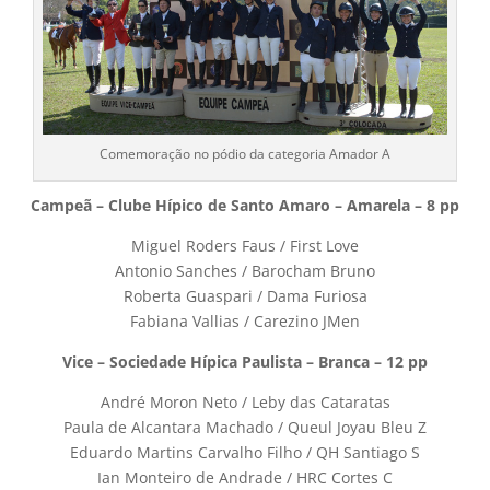
Comemoração no pódio da categoria Amador A
Campeã – Clube Hípico de Santo Amaro – Amarela – 8 pp
Miguel Roders Faus / First Love
Antonio Sanches / Barocham Bruno
Roberta Guaspari / Dama Furiosa
Fabiana Vallias / Carezino JMen
Vice – Sociedade Hípica Paulista – Branca – 12 pp
André Moron Neto / Leby das Cataratas
Paula de Alcantara Machado / Queul Joyau Bleu Z
Eduardo Martins Carvalho Filho / QH Santiago S
Ian Monteiro de Andrade / HRC Cortes C