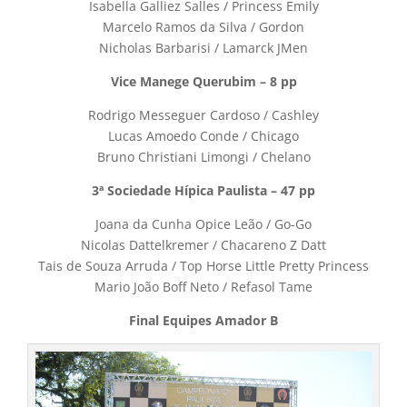
Isabella Galliez Salles / Princess Emily
Marcelo Ramos da Silva / Gordon
Nicholas Barbarisi / Lamarck JMen
Vice Manege Querubim – 8 pp
Rodrigo Messeguer Cardoso / Cashley
Lucas Amoedo Conde / Chicago
Bruno Christiani Limongi / Chelano
3ª Sociedade Hípica Paulista – 47 pp
Joana da Cunha Opice Leão / Go-Go
Nicolas Dattelkremer / Chacareno Z Datt
Tais de Souza Arruda / Top Horse Little Pretty Princess
Mario João Boff Neto / Refasol Tame
Final Equipes Amador B