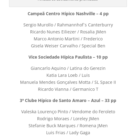
Campeã Centro Hípico Nashville – 4 pp
Sergio Murollo / Rahmannhof´s Canterburry
Ricardo Nunes Eiliezer / Rosalia JMen
Marco Antonio Martini / Frederico
Gisela Weiser Carvalho / Special Ben
Vice Sociedade Hípica Paulista – 10 pp
Giancarlo Aquino / Latina do Gerezin
Katia Lara Loeb / Luis
Manuela Mendes Gonçalves Motta / SL Space II
Ricardo Vianna / Germanico T
3ª Clube Hípico de Santo Amaro – Azul – 33 pp
Valeska Lourenço Pinto / Vendome do Feroleto
Rodrigo Moraes / Loreley JMen
Stefanie Buck Marques / Romena JMen
Luis Frias / Lady Gaga