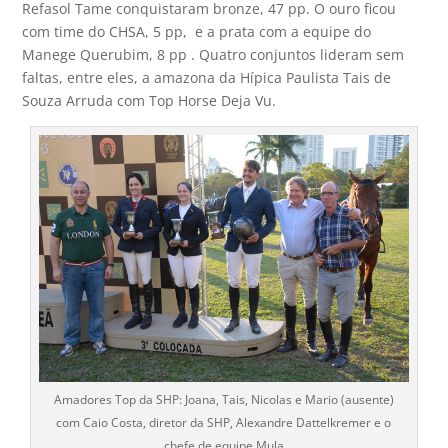
Refasol Tame conquistaram bronze, 47 pp. O ouro ficou
com time do CHSA, 5 pp, e a prata com a equipe do
Manege Querubim, 8 pp . Quatro conjuntos lideram sem
faltas, entre eles, a amazona da Hípica Paulista Tais de
Souza Arruda com Top Horse Deja Vu.
Amadores Top da SHP: Joana, Tais, Nicolas e Mario (ausente)
com Caio Costa, diretor da SHP, Alexandre Dattelkremer e o
chefe de equipe Mula