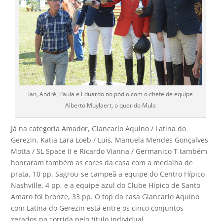
Ian, André, Paula e Eduardo no pódio com o chefe de equipe
Alberto Muylaert, o querido Mula
Já na categoria Amador, Giancarlo Aquino / Latina do
Gerezin, Katia Lara Loeb / Luis, Manuela Mendes Gonçalves
Motta / SL Space II e Ricardo Vianna / Germanico T também
honraram também as cores da casa com a medalha de
prata, 10 pp. Sagrou-se campeã a equipe do Centro Hípico
Nashville, 4 pp, e a equipe azul do Clube Hípico de Santo
Amaro foi bronze, 33 pp. O top da casa Giancarlo Aquino
com Latina do Gerezin está entre os cinco conjuntos
zerados na corrida pelo título individual.