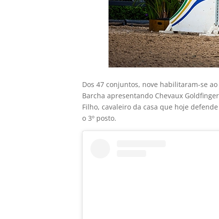
Dos 47 conjuntos, nove habilitaram-se a
Barcha apresentando Chevaux Goldfinger c
Filho, cavaleiro da casa que hoje defend
o 3º posto.