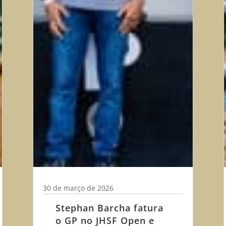
30 de março de 2026
Stephan Barcha fatura
o GP no JHSF Open e