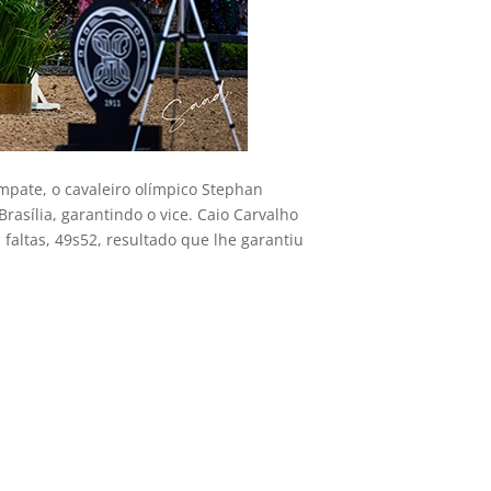
mpate, o cavaleiro olímpico Stephan
asília, garantindo o vice. Caio Carvalho
faltas, 49s52, resultado que lhe garantiu