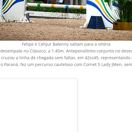
Felipe e Cehjur Balenny saltam para a vitória
o desempate no Clássico, a 1.45m. Antepenúltimo conjunto no dese
ruzou a linha de chegada sem faltas, em 42ss45, representando Br
e o Paraná, fez um percurso cauteloso com Cornet S Lady JMen, sem 