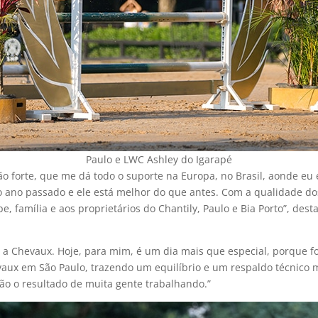
Paulo e LWC Ashley do Igarapé
ão forte, que me dá todo o suporte na Europa, no Brasil, aonde eu 
 ano passado e ele está melhor do que antes. Com a qualidade dos
, família e aos proprietários do Chantily, Paulo e Bia Porto”, des
a Chevaux. Hoje, para mim, é um dia mais que especial, porque fo
aux em São Paulo, trazendo um equilíbrio e um respaldo técnico mu
são o resultado de muita gente trabalhando.”