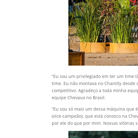
“Eu sou um privilegiado em ter um time t
time. Eu não montava no Chantily desde o
competitivo. Agradeço a toda minha equipe
equipe Chevaux no Brasil.
“Eu sou só mais um dessa máquina que é 
(vice-campeão), que está conosco na Chev
por ele do que por mim. Nossas vitórias 