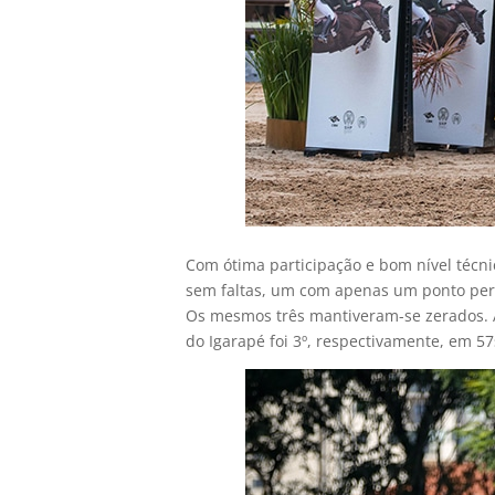
Com ótima participação e bom nível técnic
sem faltas, um com apenas um ponto perdi
Os mesmos três mantiveram-se zerados. 
do Igarapé foi 3º, respectivamente, em 57