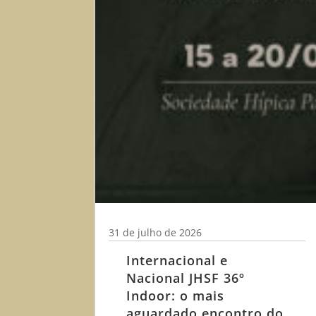
31 de julho de 2026
Internacional e
Nacional JHSF 36º
Indoor: o mais
aguardado encontro do