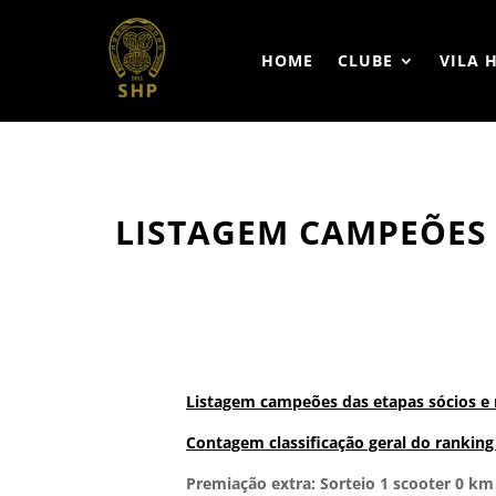
HOME
CLUBE
VILA 
LISTAGEM CAMPEÕES 
Listagem campeões das etapas sócios e n
Contagem classificação geral do ranking
Premiação extra: Sorteio 1 scooter 0 k