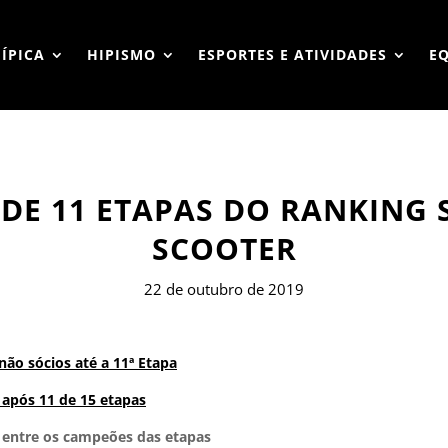
HÍPICA
HIPISMO
ESPORTES E ATIVIDADES
E
DE 11 ETAPAS DO RANKING 
SCOOTER
22 de outubro de 2019
ão sócios até a 11ª Etapa
 após 11 de 15 etapas
m entre os campeões das etapas