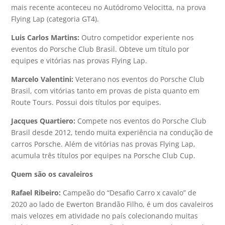
mais recente aconteceu no Autódromo Velocitta, na prova
Flying Lap (categoria GT4).
Luis Carlos Martins:
Outro competidor experiente nos
eventos do Porsche Club Brasil. Obteve um título por
equipes e vitórias nas provas Flying Lap.
Marcelo Valentini:
Veterano nos eventos do Porsche Club
Brasil, com vitórias tanto em provas de pista quanto em
Route Tours. Possui dois títulos por equipes.
Jacques Quartiero:
Compete nos eventos do Porsche Club
Brasil desde 2012, tendo muita experiência na condução de
carros Porsche. Além de vitórias nas provas Flying Lap,
acumula três títulos por equipes na Porsche Club Cup.
Quem são os cavaleiros
Rafael Ribeiro:
Campeão do “Desafio Carro x cavalo” de
2020 ao lado de Ewerton Brandão Filho, é um dos cavaleiros
mais velozes em atividade no país colecionando muitas