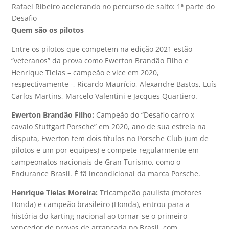
Rafael Ribeiro acelerando no percurso de salto: 1ª parte do
Desafio
Quem são os pilotos
Entre os pilotos que competem na edição 2021 estão
“veteranos” da prova como Ewerton Brandão Filho e
Henrique Tielas – campeão e vice em 2020,
respectivamente -, Ricardo Maurício, Alexandre Bastos, Luís
Carlos Martins, Marcelo Valentini e Jacques Quartiero.
Ewerton Brandão Filho:
Campeão do “Desafio carro x
cavalo Stuttgart Porsche” em 2020, ano de sua estreia na
disputa, Ewerton tem dois títulos no Porsche Club (um de
pilotos e um por equipes) e compete regularmente em
campeonatos nacionais de Gran Turismo, como o
Endurance Brasil. É fã incondicional da marca Porsche.
Henrique Tielas Moreira:
Tricampeão paulista (motores
Honda) e campeão brasileiro (Honda), entrou para a
história do karting nacional ao tornar-se o primeiro
vencedor de provas de arrancada no Brasil, com