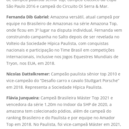
São Paulo 2016 e campeã do Circuito Oi Serra & Mar.
Fernanda Dib Gabriel:
Amazona versátil, atual campeã por
equipe no Brasileiro de Amazonas na série Amazona Top,
onde ficou em 3º lugar na disputa individual, Fernanda vem
construindo campanha no Salto depois de ser revelada no
Volteio da Sociedade Hípica Paulista, com conquistas
nacionais e participação no Time Brasil em competições
internacionais, inclusive nos Jogos Equestres Mundiais de
Tryon, nos EUA, em 2018.
Nicolas Dattelkremer:
Campeão paulista sênior top 2010 e
vice-campeão do “Desafio carro x cavalo Stuttgart Porsche”
em 2018. Representa a Sociedade Hípica Paulista.
Flávia Junqueira:
Campeã Brasileira Máster Top 2021 e
vencedora da série 1,20m no Indoor da SHP de 2020, a
amazona tem colecionado pódios, além de campeã do
ranking Brasileiro e do Paulista e por equipe no Amador
Top em 2018. No Paulista, foi vice-campeã Máster em 2021,