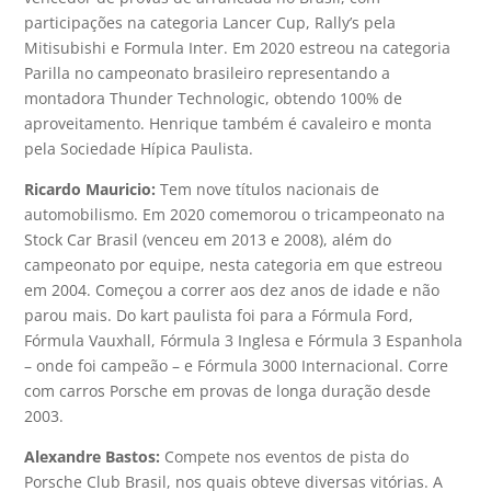
participações na categoria Lancer Cup, Rally’s pela
Mitisubishi e Formula Inter. Em 2020 estreou na categoria
Parilla no campeonato brasileiro representando a
montadora Thunder Technologic, obtendo 100% de
aproveitamento. Henrique também é cavaleiro e monta
pela Sociedade Hípica Paulista.
Ricardo Mauricio:
Tem nove títulos nacionais de
automobilismo. Em 2020 comemorou o tricampeonato na
Stock Car Brasil (venceu em 2013 e 2008), além do
campeonato por equipe, nesta categoria em que estreou
em 2004. Começou a correr aos dez anos de idade e não
parou mais. Do kart paulista foi para a Fórmula Ford,
Fórmula Vauxhall, Fórmula 3 Inglesa e Fórmula 3 Espanhola
– onde foi campeão – e Fórmula 3000 Internacional. Corre
com carros Porsche em provas de longa duração desde
2003.
Alexandre Bastos:
Compete nos eventos de pista do
Porsche Club Brasil, nos quais obteve diversas vitórias. A