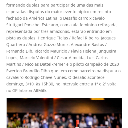
formando duplas para participar de uma das mais
esperadas disputas do maior evento hípico em recinto
fechado da América Latina: o Desafio carro x cavalo
Stuttgart Porsche. Este ano, com a ala feminina reforçada,
representada por três amazonas, estarão entrando em
pista as duplas: Henrique Tielas / Rafael Ribeiro, Jacques
Quartiero / Andréa Guzzo Muniz, Alexandre Bastos /
Fernanda Dib, Ricardo Mauricio / Flavia Helena Junqueira
Lopes, Marcelo Valentini / Cesar Almeida, Luis Carlos
Martins / Nicolas Dattelkremer e o piloto campeão de 2020
Ewerton Brandão Filho que tem como parceiro na disputa o
cavaleiro Rodrigo Chave Nunes. O desafio acontece
domingo, 3/10, às 15h30, no intervalo entre a 1ª e 2ª volta
no GP Inlaron AllMilk.