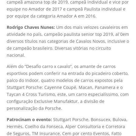
campeã amazona top de 2019, campeã individual e vice por
equipe no Amador de 2017 e campeã Paulista individual e
por equipe da categoria Amador A em 2016.
Rodrigo Chaves Nunes:
Um dos mais velozes cavaleiros em
atividade no país, campeão paulista senior top 2019, al´0em
diversos títulos nas categorias de Cavalos Novos, inclusive o
de campeão brasileiro. Diversas vitórias no circuito
nacional.
Além do “Desafio carro x cavalo”, os amante de carros
esportivos podem conferir na entrada do picadeiro coberto,
palco do Indoor, quatro modelos de carros expostos pela
Stuttgart Porsche: Cayenne Coupé, Macan, Panamera e o
Taycan 4 Cross Turismo, este, um carro especialíssimo, com
configuração Exclusive Manufaktur, a divisão de
personalização da Porsche.
Patrocinam o evento:
Stuttgart Porsche, Bonsucex, Bulova,
Hermès, Coelho da Fonseca, Alper Consultoria e Corretora
de Seguros, TM Insurance, Cem por cento Eventos, Fatto