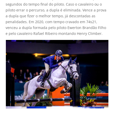
segundos do tempo final do piloto. Caso o cavaleiro ou o
piloto errar o percurso, a dupla é eliminada. Vence a prova
a dupla que fizer o melhor tempo, já descontadas as
penalidades. Em 2020, com tempo cravado em 74s21,
venceu a dupla formada pelo piloto Ewerton Brandão Filho
e pelo cavaleiro Rafael Ribeiro montando Henry Climber.