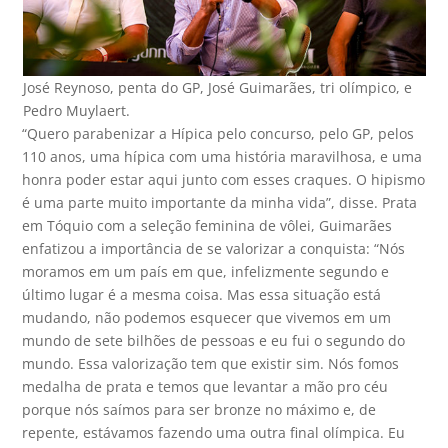
José Reynoso, penta do GP, José Guimarães, tri olímpico, e
Pedro Muylaert.
“Quero parabenizar a Hípica pelo concurso, pelo GP, pelos
110 anos, uma hípica com uma história maravilhosa, e uma
honra poder estar aqui junto com esses craques. O hipismo
é uma parte muito importante da minha vida”, disse. Prata
em Tóquio com a seleção feminina de vôlei, Guimarães
enfatizou a importância de se valorizar a conquista: “Nós
moramos em um país em que, infelizmente segundo e
último lugar é a mesma coisa. Mas essa situação está
mudando, não podemos esquecer que vivemos em um
mundo de sete bilhões de pessoas e eu fui o segundo do
mundo. Essa valorização tem que existir sim. Nós fomos
medalha de prata e temos que levantar a mão pro céu
porque nós saímos para ser bronze no máximo e, de
repente, estávamos fazendo uma outra final olímpica. Eu