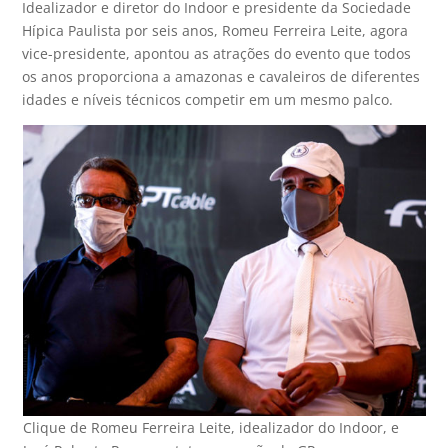
Idealizador e diretor do Indoor e presidente da Sociedade
Hípica Paulista por seis anos, Romeu Ferreira Leite, agora
vice-presidente, apontou as atrações do evento que todos
os anos proporciona a amazonas e cavaleiros de diferentes
idades e níveis técnicos competir em um mesmo palco.
Clique de Romeu Ferreira Leite, idealizador do Indoor, e