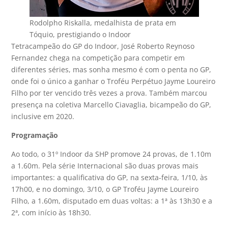
Rodolpho Riskalla, medalhista de prata em
Tóquio, prestigiando o Indoor
Tetracampeão do GP do Indoor, José Roberto Reynoso
Fernandez chega na competição para competir em
diferentes séries, mas sonha mesmo é com o penta no GP,
onde foi o único a ganhar o Troféu Perpétuo Jayme Loureiro
Filho por ter vencido três vezes a prova. Também marcou
presença na coletiva Marcello Ciavaglia, bicampeão do GP,
inclusive em 2020.
Programação
Ao todo, o 31º Indoor da SHP promove 24 provas, de 1.10m
a 1.60m. Pela série Internacional são duas provas mais
importantes: a qualificativa do GP, na sexta-feira, 1/10, às
17h00, e no domingo, 3/10, o GP Troféu Jayme Loureiro
Filho, a 1.60m, disputado em duas voltas: a 1ª às 13h30 e a
2ª, com início às 18h30.