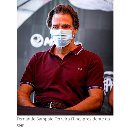
Fernando Sampaio Ferreira Filho, presidente da
SHP