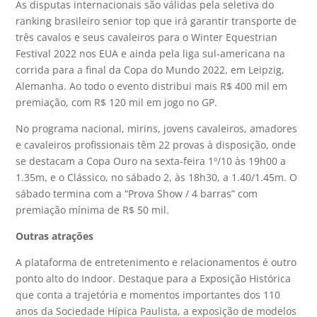
As disputas internacionais são válidas pela seletiva do
ranking brasileiro senior top que irá garantir transporte de
três cavalos e seus cavaleiros para o Winter Equestrian
Festival 2022 nos EUA e ainda pela liga sul-americana na
corrida para a final da Copa do Mundo 2022, em Leipzig,
Alemanha. Ao todo o evento distribui mais R$ 400 mil em
premiação, com R$ 120 mil em jogo no GP.
No programa nacional, mirins, jovens cavaleiros, amadores
e cavaleiros profissionais têm 22 provas à disposição, onde
se destacam a Copa Ouro na sexta-feira 1º/10 às 19h00 a
1.35m, e o Clássico, no sábado 2, às 18h30, a 1.40/1.45m. O
sábado termina com a “Prova Show / 4 barras” com
premiação mínima de R$ 50 mil.
Outras atrações
A plataforma de entretenimento e relacionamentos é outro
ponto alto do Indoor. Destaque para a Exposição Histórica
que conta a trajetória e momentos importantes dos 110
anos da Sociedade Hípica Paulista, a exposição de modelos