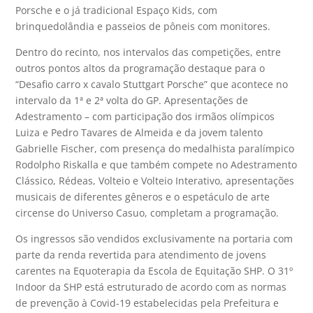
Porsche e o já tradicional Espaço Kids, com
brinquedolândia e passeios de pôneis com monitores.
Dentro do recinto, nos intervalos das competições, entre
outros pontos altos da programação destaque para o
“Desafio carro x cavalo Stuttgart Porsche” que acontece no
intervalo da 1ª e 2ª volta do GP. Apresentações de
Adestramento – com participação dos irmãos olímpicos
Luiza e Pedro Tavares de Almeida e da jovem talento
Gabrielle Fischer, com presença do medalhista paralímpico
Rodolpho Riskalla e que também compete no Adestramento
Clássico, Rédeas, Volteio e Volteio Interativo, apresentações
musicais de diferentes gêneros e o espetáculo de arte
circense do Universo Casuo, completam a programação.
Os ingressos são vendidos exclusivamente na portaria com
parte da renda revertida para atendimento de jovens
carentes na Equoterapia da Escola de Equitação SHP. O 31º
Indoor da SHP está estruturado de acordo com as normas
de prevenção à Covid-19 estabelecidas pela Prefeitura e