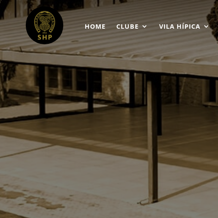
HOME
CLUBE
VILA HÍPICA