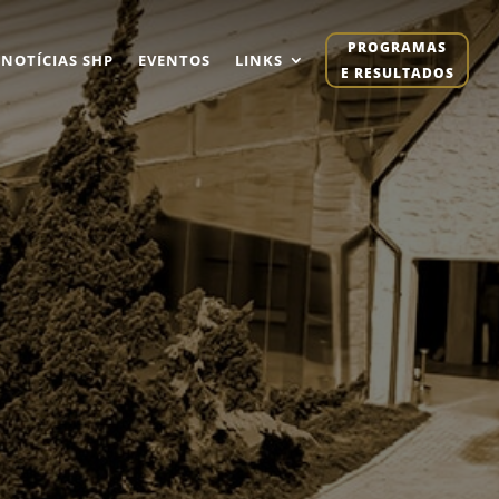
PROGRAMAS
NOTÍCIAS SHP
EVENTOS
LINKS
E RESULTADOS