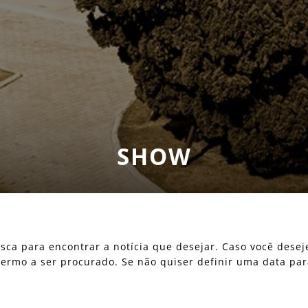
SHOW
 busca para encontrar a notícia que desejar. Caso você des
o termo a ser procurado. Se não quiser definir uma data pa