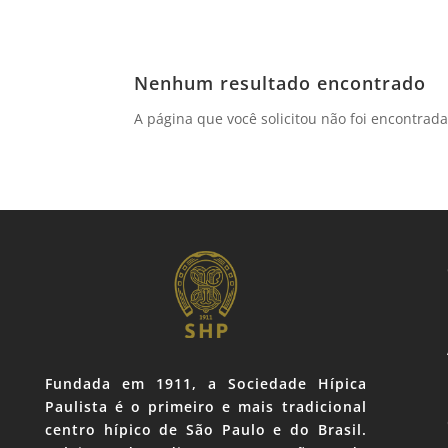
Nenhum resultado encontrado
A página que você solicitou não foi encontrad
Fundada em 1911, a Sociedade Hípica
Paulista é o primeiro e mais tradicional
centro hípico de São Paulo e do Brasil.