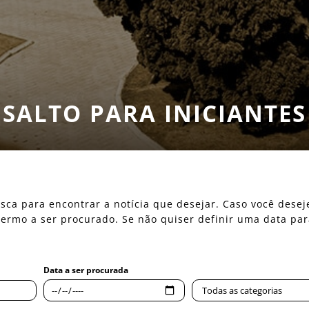
SALTO PARA INICIANTES
 busca para encontrar a notícia que desejar. Caso você des
o termo a ser procurado. Se não quiser definir uma data pa