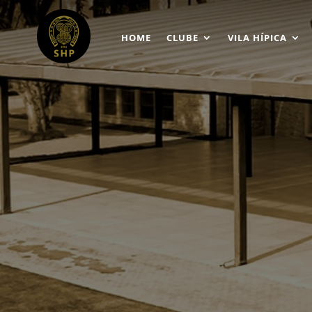
HOME
CLUBE
VILA HÍPICA