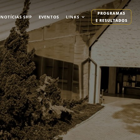
PROGRAMAS
NOTÍCIAS SHP
EVENTOS
LINKS
E RESULTADOS