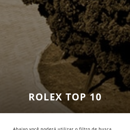
ROLEX TOP 10
Abaixo você poderá utilizar o filtro de busca