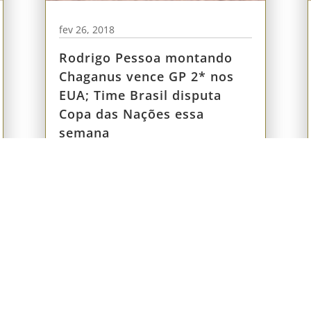
fev 26, 2018
Rodrigo Pessoa montando
Chaganus vence GP 2* nos
EUA; Time Brasil disputa
Copa das Nações essa
semana
FALE CONOSC
SHP