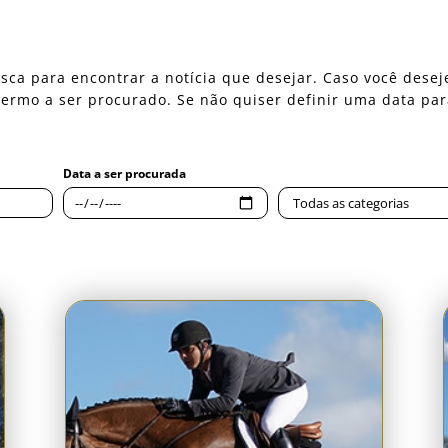
 busca para encontrar a notícia que desejar. Caso você des
o termo a ser procurado. Se não quiser definir uma data pa