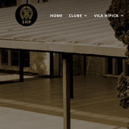
HOME
CLUBE
VILA HÍPICA