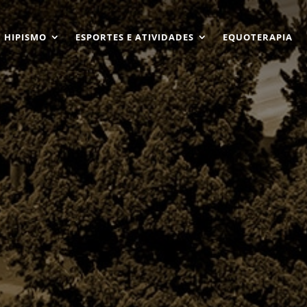
HIPISMO
ESPORTES E ATIVIDADES
EQUOTERAPIA