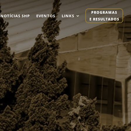
PROGRAMAS
NOTÍCIAS SHP
EVENTOS
LINKS
E RESULTADOS