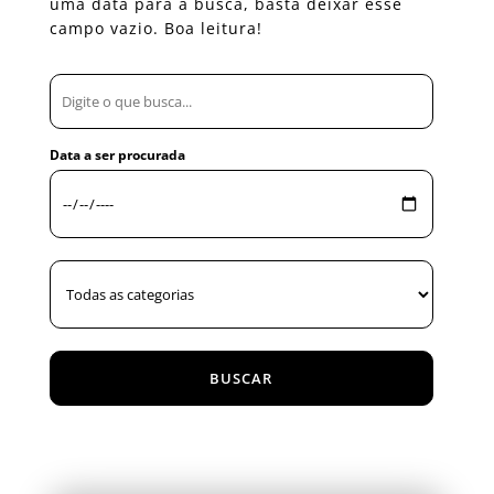
uma data para a busca, basta deixar esse
campo vazio. Boa leitura!