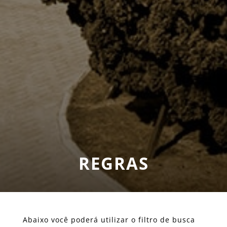
REGRAS
Abaixo você poderá utilizar o filtro de busca