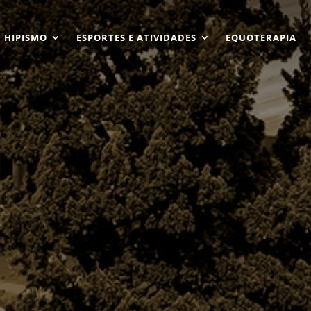
HIPISMO
ESPORTES E ATIVIDADES
EQUOTERAPIA