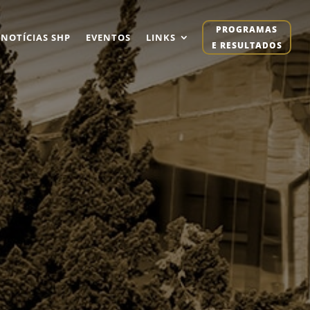
PROGRAMAS
NOTÍCIAS SHP
EVENTOS
LINKS
E RESULTADOS