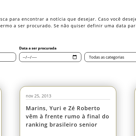
 busca para encontrar a notícia que desejar. Caso você des
o termo a ser procurado. Se não quiser definir uma data pa
nov 25, 2013
Marins, Yuri e Zé Roberto
vêm à frente rumo à final do
ranking brasileiro senior