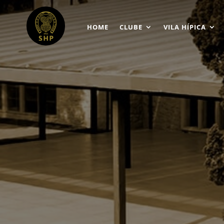
HOME
CLUBE
VILA HÍPICA