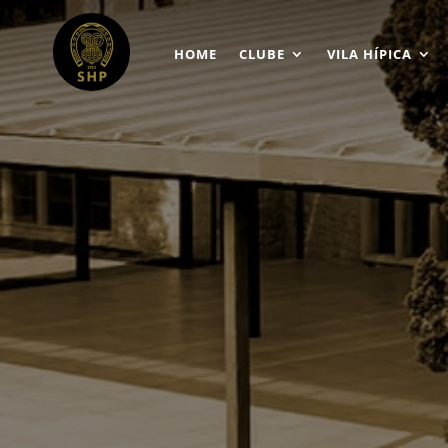
HOME
CLUBE
VILA HÍPICA