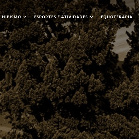
HIPISMO
ESPORTES E ATIVIDADES
EQUOTERAPIA