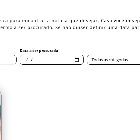
 busca para encontrar a notícia que desejar. Caso você des
o termo a ser procurado. Se não quiser definir uma data pa