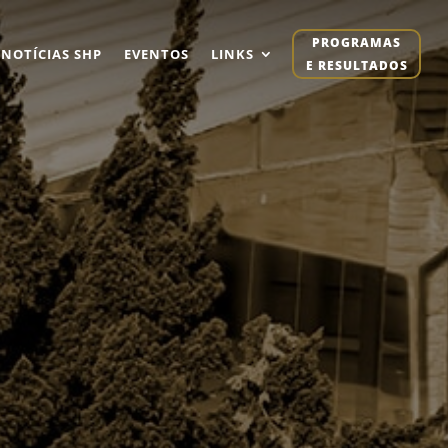
PROGRAMAS
NOTÍCIAS SHP
EVENTOS
LINKS
E RESULTADOS