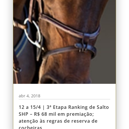
abr 4, 2018
12 a 15/4 | 3ª Etapa Ranking de Salto
SHP – R$ 68 mil em premiação;
atenção às regras de reserva de
cocheiras