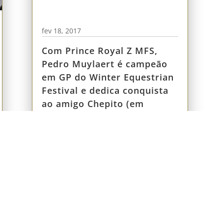
fev 18, 2017
Com Prince Royal Z MFS,
Pedro Muylaert é campeão
em GP do Winter Equestrian
Festival e dedica conquista
ao amigo Chepito (em
memória)
FALE CONOSC
SHP