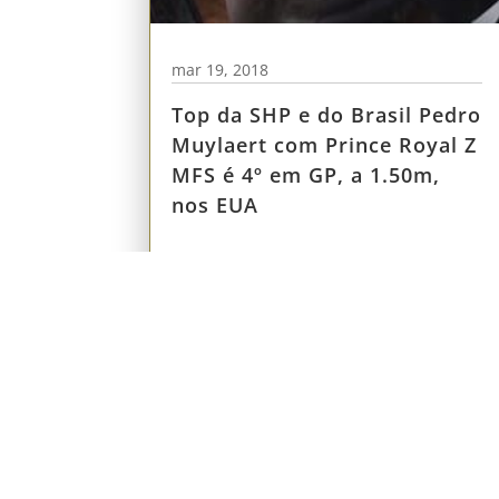
mar 19, 2018
Top da SHP e do Brasil Pedro
Muylaert com Prince Royal Z
MFS é 4º em GP, a 1.50m,
nos EUA