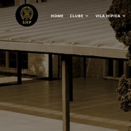
HOME
CLUBE
VILA HÍPICA