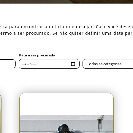
 busca para encontrar a notícia que desejar. Caso você des
o termo a ser procurado. Se não quiser definir uma data pa