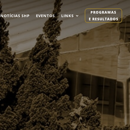
PROGRAMAS
NOTÍCIAS SHP
EVENTOS
LINKS
E RESULTADOS