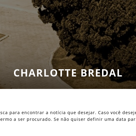
CHARLOTTE BREDAL
 busca para encontrar a notícia que desejar. Caso você des
o termo a ser procurado. Se não quiser definir uma data pa