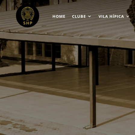
HOME
CLUBE
VILA HÍPICA