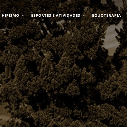
HIPISMO
ESPORTES E ATIVIDADES
EQUOTERAPIA