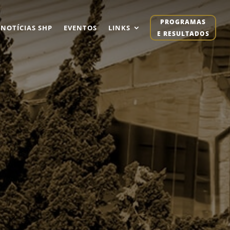
PROGRAMAS
NOTÍCIAS SHP
EVENTOS
LINKS
E RESULTADOS