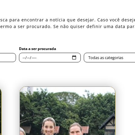
 busca para encontrar a notícia que desejar. Caso você des
o termo a ser procurado. Se não quiser definir uma data pa