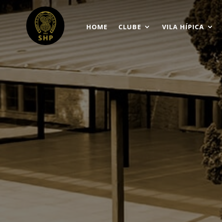
HOME
CLUBE
VILA HÍPICA