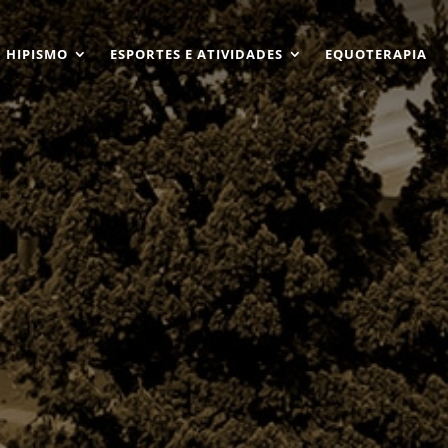
HIPISMO
ESPORTES E ATIVIDADES
EQUOTERAPIA