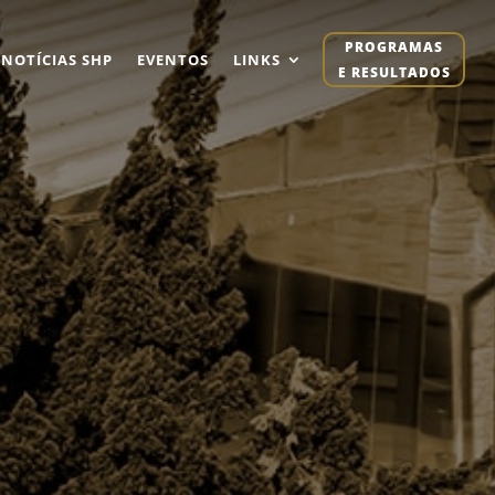
PROGRAMAS
NOTÍCIAS SHP
EVENTOS
LINKS
E RESULTADOS