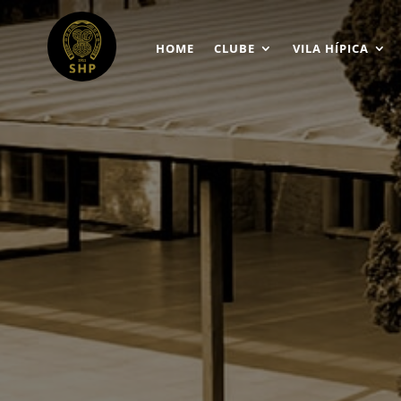
HOME
CLUBE
VILA HÍPICA