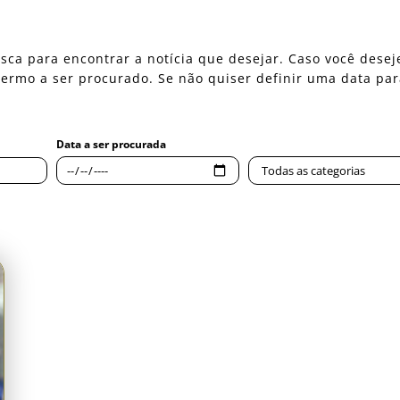
 busca para encontrar a notícia que desejar. Caso você des
o termo a ser procurado. Se não quiser definir uma data pa