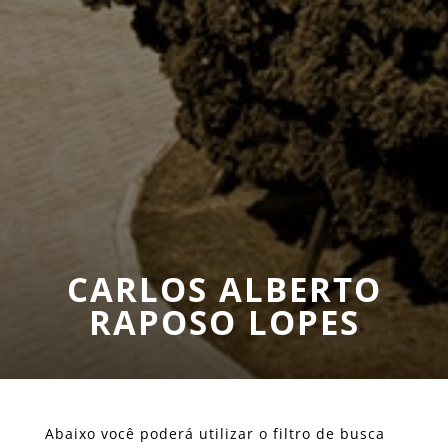
CARLOS ALBERTO
RAPOSO LOPES
Abaixo você poderá utilizar o filtro de busca