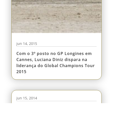
jun 14, 2015
Com o 3º posto no GP Longines em
Cannes, Luciana Diniz dispara na
liderança do Global Champions Tour
2015
jun 15, 2014
Luciana Diniz com Fit For Fun 13