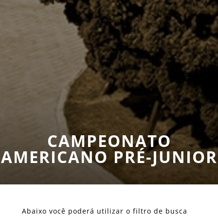
CAMPEONATO
AMERICANO PRÉ-JUNIOR
Abaixo você poderá utilizar o filtro de busca