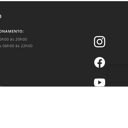
O
IONAMENTO:

06h00 às 20h00
s 06h00 às 22h00


.br
IVACIDADE: