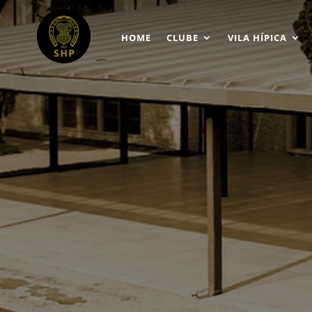
HOME
CLUBE
VILA HÍPICA