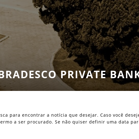
BRADESCO PRIVATE BAN
 busca para encontrar a notícia que desejar. Caso você des
o termo a ser procurado. Se não quiser definir uma data pa