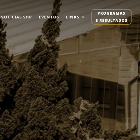
PROGRAMAS
NOTÍCIAS SHP
EVENTOS
LINKS
E RESULTADOS