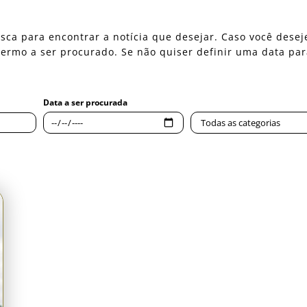
 busca para encontrar a notícia que desejar. Caso você des
o termo a ser procurado. Se não quiser definir uma data pa