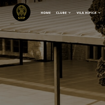
HOME
CLUBE
VILA HÍPICA