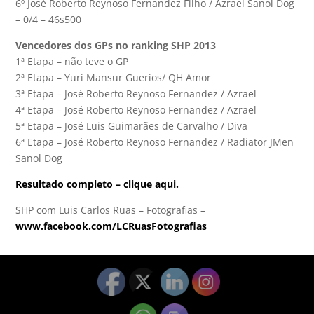
6º José Roberto Reynoso Fernandez Filho / Azrael Sanol Dog
– 0/4 – 46s500
Vencedores dos GPs no ranking SHP 2013
1ª Etapa – não teve o GP
2ª Etapa – Yuri Mansur Guerios/ QH Amor
3ª Etapa – José Roberto Reynoso Fernandez / Azrael
4ª Etapa – José Roberto Reynoso Fernandez / Azrael
5ª Etapa – José Luis Guimarães de Carvalho / Diva
6ª Etapa – José Roberto Reynoso Fernandez / Radiator JMen
Sanol Dog
Resultado completo – clique aqui.
SHP com Luis Carlos Ruas – Fotografias –
www.facebook.com/LCRuasFotografias