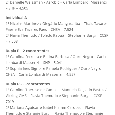
2º Danielle Weissman / Aerobic – Carla Lombardi Massenzi
– SHP – 4,505
Individual A
1º Nicolas Martinez / Olegário Mangaratiba – Thais Tavares
Paes e Eva Tavares Paes – CHSA – 7,524
2º Flavia Themudo / Toledo Itapuã – Stephanie Burgi – CCSP
– 7,308
Dupla E – 2 concorrentes
1º Carolina Ferreira e Betina Barbosa / Ouro Negro – Carla
Lombardi Massenzi – SHP – 5,041
2º Sophia Ines Signor e Rafaela Rodrigues / Ouro Negro –
CHSA – Carla Lombardi Massenzi – 4,557
Dupla D – 3 concorrentes
1º Caroline Therese de Camps e Manuela Delgado Bastos /
Vicking GMS – Flavia Themudo e Stephanie Burgi – CCSP –
7019
2º Mariana Aguioar e Isabel Klemm Cardoso – Flavia
Themudo e Stefanie Burgi – Flavia Themudo e Stephanie