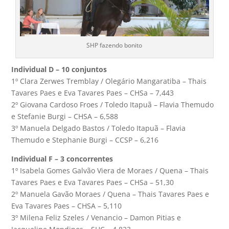
SHP fazendo bonito
Individual D – 10 conjuntos
1º Clara Zerwes Tremblay / Olegário Mangaratiba – Thais
Tavares Paes e Eva Tavares Paes – CHSa – 7,443
2º Giovana Cardoso Froes / Toledo Itapuã – Flavia Themudo
e Stefanie Burgi – CHSA – 6,588
3º Manuela Delgado Bastos / Toledo Itapuã – Flavia
Themudo e Stephanie Burgi – CCSP – 6,216
Individual F – 3 concorrentes
1º Isabela Gomes Galvão Viera de Moraes / Quena – Thais
Tavares Paes e Eva Tavares Paes – CHSa – 51,30
2º Manuela Gavão Moraes / Quena – Thais Tavares Paes e
Eva Tavares Paes – CHSA – 5,110
3º Milena Feliz Szeles / Venancio – Damon Pitias e