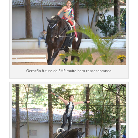
Geração futuro da SHP muito bem representanda