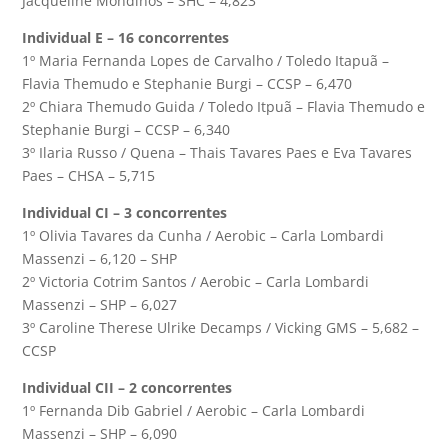
Jacqueline Mondinos – SHC – 4,823
Individual E – 16 concorrentes
1º Maria Fernanda Lopes de Carvalho / Toledo Itapuã –
Flavia Themudo e Stephanie Burgi – CCSP – 6,470
2º Chiara Themudo Guida / Toledo Itpuã – Flavia Themudo e
Stephanie Burgi – CCSP – 6,340
3º Ilaria Russo / Quena – Thais Tavares Paes e Eva Tavares
Paes – CHSA – 5,715
Individual CI – 3 concorrentes
1º Olivia Tavares da Cunha / Aerobic – Carla Lombardi
Massenzi – 6,120 – SHP
2º Victoria Cotrim Santos / Aerobic – Carla Lombardi
Massenzi – SHP – 6,027
3º Caroline Therese Ulrike Decamps / Vicking GMS – 5,682 –
CCSP
Individual CII – 2 concorrentes
1º Fernanda Dib Gabriel / Aerobic – Carla Lombardi
Massenzi – SHP – 6,090