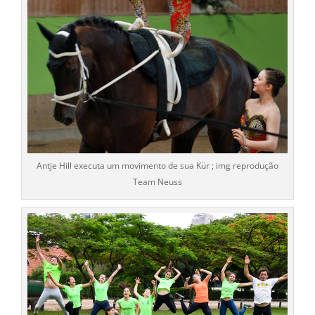
Antje Hill executa um movimento de sua Kür ; img reprodução
Team Neuss