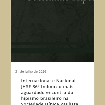
31 de julho de 2026
Internacional e Nacional
JHSF 36º Indoor: o mais
aguardado encontro do
hipismo brasileiro na
Sociedade Hípica Paulista