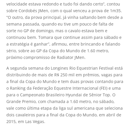
velocidade estava redondo e tudo foi dando certo”, contou
sobre Cordobés JMen, com o qual venceu a prova de 1m35.
“O outro, da prova principal, já vinha saltando bem desde a
semana passada, quando eu tive um pouco de falta de
sorte no GP de domingo, mas o cavalo estava bem e
continuou bem. Tomara que continue assim para sábado e
a estratégia é ganhar”, afirmou, entre brincando e falando
sério, sobre ao GP da Copa do Mundo de 1.60 metro,
próximo compromisso de Radiator JMen.
A segunda semana do Longines Rio Equestrian Festival está
distribuindo de mais de R$ 250 mil em prêmios, vagas para
a final da Copa do Mundo e tem duas provas contando para
o Ranking da Federação Equestre Internacional (FEI) e uma
para o Campeonato Brasileiro Hyundai de Sênior Top. O
Grande Premio, com chamada a 1.60 metro, no sábado,
vale como última etapa da liga sul americana que seleciona
dois cavaleiros para a final da Copa do Mundo, em abril de
2015, em Las Vegas.