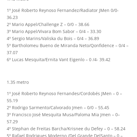
1º José Roberto Reynoso Fernandez/Radiator JMen 0/0-
36.23
2º Mario Appel/Challenge Z – 0/0 – 38.66
3º Mario Appel/Vivara Bom Sabor – 0/4 – 33.30
4º Sergio Marins/Valiska du Bois – 0/4 – 36.89
5º Bartholomeu Bueno de Miranda Neto/Qonfidence – 0/4 –
37.07
6º Lucas Mesquita/Ernita Vant Eigenlo – 0 /4- 39.42
1.35 metro
1º José Roberto Reynoso Fernandes/Cordobés JMen – 0 –
55.19
2º Rodrigo Sarmento/Calvorado Jmen – 0/0 – 55.45
3º Francisco José Mesquita Musa/Paloma Mia Jmen – 0–
57.29
4º Stephan de Freitas Barcha/Krisnee du Defey – 0 – 58.24
5º Rafael Rodrigues Moderno /Del Grande DelSanto – 0 –