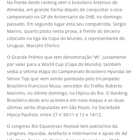
Na frente deste ranking vem o brasileiro Artemus de
Almeida, em grande forma depois de conquistar o vice-
campeonato no GP de Aniversario da SHB, no domingo
passado. Em segundo lugar está seu compatriota, Sergio
Marins, quarto posto nesta prova, à frente do terceiro
colocado na liga da Copa do Mundo, o representante do
Uruguai, Marcelo Chirico.
O Grande Prêmio que tem denominação “W”, justamente
por valer para a World Cup (Copa do Mundo), também
sedia a sétima etapa do Campeonato Brasileiro Hyundai de
Sênior Top que vem sendo ponteado pelo tricampeão
Brasileiro Francisco Musa, vencedor do Troféu Roberto
Marinho, no último domingo, na Hípica do Rio. O Ranking
Brasileiro deste ano acontece em nove etapas e as duas
últimas serão disputadas em São Paulo, na Sociedade
Hípica Paulista, entre 27 e 30/11 e 12 e 14/12.
O Longines Rio Equestrian Festival tem patrocínio da
Longines, Hyundai, Artefacto e Intermarine e apoio de Ad