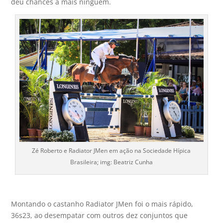
deu chances a mais ninguém.
Zé Roberto e Radiator JMen em ação na Sociedade Hípica
Brasileira; img: Beatriz Cunha
Montando o castanho Radiator JMen foi o mais rápido,
36s23, ao desempatar com outros dez conjuntos que