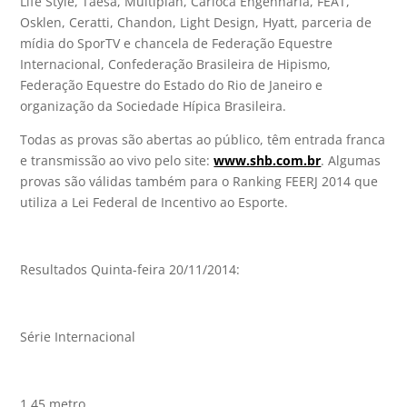
Life Style, Taesa, Multiplan, Carioca Engenharia, FEAT,
Osklen, Ceratti, Chandon, Light Design, Hyatt, parceria de
mídia do SporTV e chancela de Federação Equestre
Internacional, Confederação Brasileira de Hipismo,
Federação Equestre do Estado do Rio de Janeiro e
organização da Sociedade Hípica Brasileira.
Todas as provas são abertas ao público, têm entrada franca
e transmissão ao vivo pelo site:
www.shb.com.br
. Algumas
provas são válidas também para o Ranking FEERJ 2014 que
utiliza a Lei Federal de Incentivo ao Esporte.
Resultados Quinta-feira 20/11/2014:
Série Internacional
1.45 metro