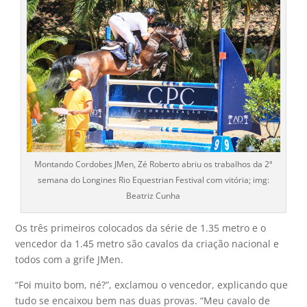
Montando Cordobes JMen, Zé Roberto abriu os trabalhos da 2ª
semana do Longines Rio Equestrian Festival com vitória; img:
Beatriz Cunha
Os três primeiros colocados da série de 1.35 metro e o
vencedor da 1.45 metro são cavalos da criação nacional e
todos com a grife JMen.
“Foi muito bom, né?”, exclamou o vencedor, explicando que
tudo se encaixou bem nas duas provas. “Meu cavalo de