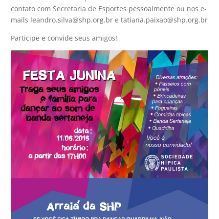
contato com Secretaria de Esportes pessoalmente ou nos e-
mails leandro.silva@shp.org.br e tatiana.paixao@shp.org.br
Participe e convide seus amigos!