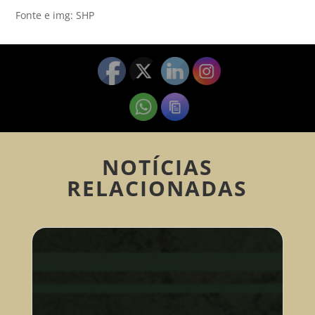
Fonte e img: SHP
NOTÍCIAS
RELACIONADAS