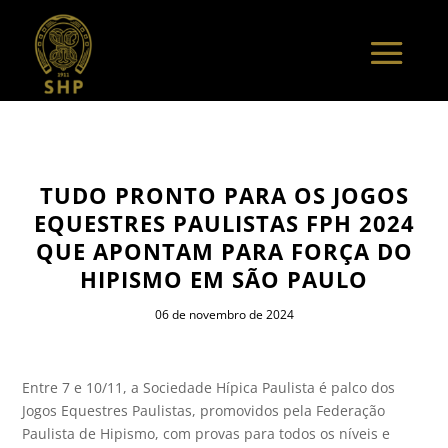
TUDO PRONTO PARA OS JOGOS
EQUESTRES PAULISTAS FPH 2024
QUE APONTAM PARA FORÇA DO
HIPISMO EM SÃO PAULO
06 de novembro de 2024
Entre 7 e 10/11, a Sociedade Hípica Paulista é palco dos
Jogos Equestres Paulistas, promovidos pela Federação
Paulista de Hipismo, com provas para todos os níveis e