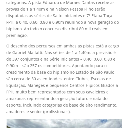
categorias. A pista Eduardo de Moraes Dantas recebe as
provas de 1 a 1.40m e na Nelson Pessoa Filho serão
disputadas as séries de Salto Iniciantes e 7ª Etapa Taça
FPH, a 0.40, 0.60, 0.80 e 0.90m reunindo a nova geração do
hipismo. Ao todo o concurso distribui 80 mil reais em
premiação.
O desenho dos percursos em ambas as pistas está a cargo
de Gabriel Malfatti. Nas séries de 1 a 1.40m, a previsão é
de 397 conjuntos e na Série Iniciantes – 0.40. 0.60, 0.80 e
0.90m – são 257 os competidores. Apontando para o
crescimento da base do hipismo no Estado de São Paulo
são cerca de 30 as entidades, entre Clubes, Escolas de
Equitação, Manèges e pequenos Centros Hípicos filiados à
FPH, muito bem representados com seus cavaleiros e
amazonas representando a geração futuro e nata do
esporte, incluindo categorias de base de alto rendimento,
amadores e senior (profissionais).