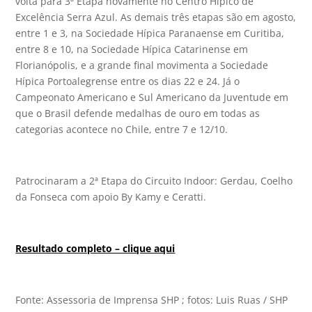
volta para 3ª Etapa novamente no Centro Hípico de
Excelência Serra Azul. As demais três etapas são em agosto,
entre 1 e 3, na Sociedade Hípica Paranaense em Curitiba,
entre 8 e 10, na Sociedade Hípica Catarinense em
Florianópolis, e a grande final movimenta a Sociedade
Hípica Portoalegrense entre os dias 22 e 24. Já o
Campeonato Americano e Sul Americano da Juventude em
que o Brasil defende medalhas de ouro em todas as
categorias acontece no Chile, entre 7 e 12/10.
Patrocinaram a 2ª Etapa do Circuito Indoor: Gerdau, Coelho
da Fonseca com apoio By Kamy e Ceratti.
Resultado completo – clique aqui
Fonte: Assessoria de Imprensa SHP ; fotos: Luis Ruas / SHP