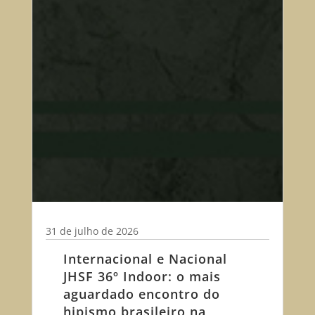
31 de julho de 2026
Internacional e Nacional
JHSF 36º Indoor: o mais
aguardado encontro do
hipismo brasileiro na