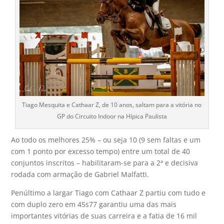
Tiago Mesquita e Cathaar Z, de 10 anos, saltam para a vitória no
GP do Circuito Indoor na Hípica Paulista
Ao todo os melhores 25% – ou seja 10 (9 sem faltas e um
com 1 ponto por excesso tempo) entre um total de 40
conjuntos inscritos – habilitaram-se para a 2ª e decisiva
rodada com armação de Gabriel Malfatti.
Penúltimo a largar Tiago com Cathaar Z partiu com tudo e
com duplo zero em 45s77 garantiu uma das mais
importantes vitórias de suas carreira e a fatia de 16 mil