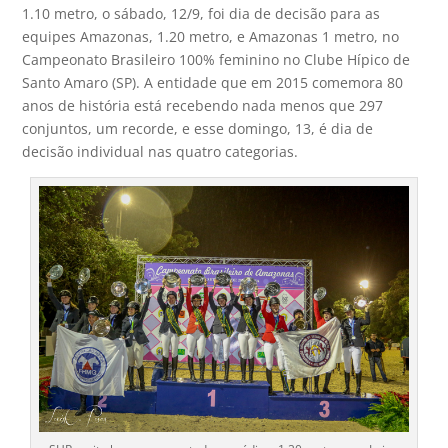
1.10 metro, o sábado, 12/9, foi dia de decisão para as
equipes Amazonas, 1.20 metro, e Amazonas 1 metro, no
Campeonato Brasileiro 100% feminino no Clube Hípico de
Santo Amaro (SP). A entidade que em 2015 comemora 80
anos de história está recebendo nada menos que 297
conjuntos, um recorde, e esse domingo, 13, é dia de
decisão individual nas quatro categorias.