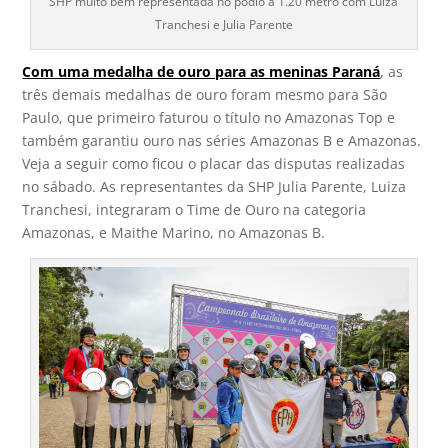
SHP muito bem representada no pódio a 1.20 metro com Luiza
Tranchesi e Julia Parente
Com uma medalha de ouro para as meninas Paraná
, as
três demais medalhas de ouro foram mesmo para São
Paulo, que primeiro faturou o título no Amazonas Top e
também garantiu ouro nas séries Amazonas B e Amazonas.
Veja a seguir como ficou o placar das disputas realizadas
no sábado. As representantes da SHP Julia Parente, Luiza
Tranchesi, integraram o Time de Ouro na categoria
Amazonas, e Maithe Marino, no Amazonas B.