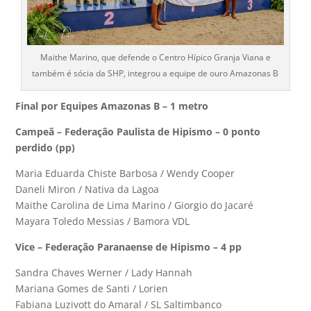
Maithe Marino, que defende o Centro Hípico Granja Viana e
também é sócia da SHP, integrou a equipe de ouro Amazonas B
Final por Equipes Amazonas B – 1 metro
Campeã – Federação Paulista de Hipismo – 0 ponto
perdido (pp)
Maria Eduarda Chiste Barbosa / Wendy Cooper
Daneli Miron / Nativa da Lagoa
Maithe Carolina de Lima Marino / Giorgio do Jacaré
Mayara Toledo Messias / Bamora VDL
Vice – Federação Paranaense de Hipismo – 4 pp
Sandra Chaves Werner / Lady Hannah
Mariana Gomes de Santi / Lorien
Fabiana Luzivott do Amaral / SL Saltimbanco