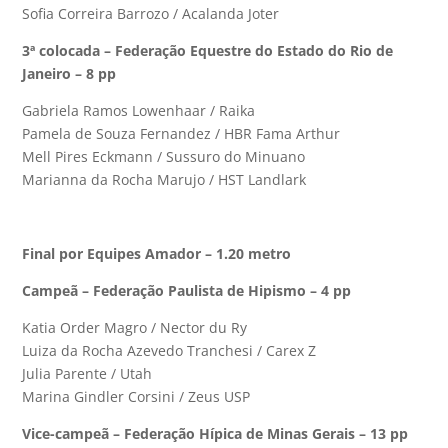
Sofia Correira Barrozo / Acalanda Joter
3ª colocada – Federação Equestre do Estado do Rio de
Janeiro – 8 pp
Gabriela Ramos Lowenhaar / Raika
Pamela de Souza Fernandez / HBR Fama Arthur
Mell Pires Eckmann / Sussuro do Minuano
Marianna da Rocha Marujo / HST Landlark
Final por Equipes Amador – 1.20 metro
Campeã – Federação Paulista de Hipismo – 4 pp
Katia Order Magro / Nector du Ry
Luiza da Rocha Azevedo Tranchesi / Carex Z
Julia Parente / Utah
Marina Gindler Corsini / Zeus USP
Vice-campeã – Federação Hípica de Minas Gerais – 13 pp