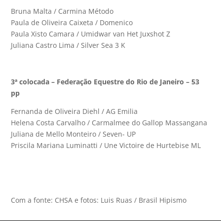
Bruna Malta / Carmina Método
Paula de Oliveira Caixeta / Domenico
Paula Xisto Camara / Umidwar van Het Juxshot Z
Juliana Castro Lima / Silver Sea 3 K
3ª colocada – Federação Equestre do Rio de Janeiro – 53
pp
Fernanda de Oliveira Diehl / AG Emilia
Helena Costa Carvalho / Carmalmee do Gallop Massangana
Juliana de Mello Monteiro / Seven- UP
Priscila Mariana Luminatti / Une Victoire de Hurtebise ML
Com a fonte: CHSA e fotos: Luis Ruas / Brasil Hipismo