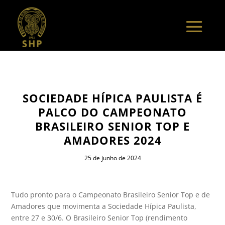
SOCIEDADE HÍPICA PAULISTA É
PALCO DO CAMPEONATO
BRASILEIRO SENIOR TOP E
AMADORES 2024
25 de junho de 2024
Tudo pronto para o Campeonato Brasileiro Senior Top e de
Amadores que movimenta a Sociedade Hípica Paulista,
entre 27 e 30/6. O Brasileiro Senior Top (rendimento