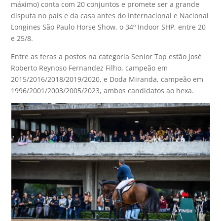
máximo) conta com 20 conjuntos e promete ser a grande
disputa no país e da casa antes do Internacional e Nacional
Longines São Paulo Horse Show, o 34º Indoor SHP, entre 20
e 25/8.
Entre as feras a postos na categoria Senior Top estão José
Roberto Reynoso Fernandez Filho, campeão em
2015/2016/2018/2019/2020, e Doda Miranda, campeão em
1996/2001/2003/2005/2023, ambos candidatos ao hexa.