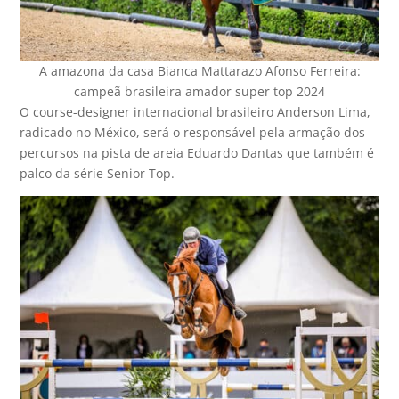
A amazona da casa Bianca Mattarazo Afonso Ferreira:
campeã brasileira amador super top 2024
O course-designer internacional brasileiro Anderson Lima,
radicado no México, será o responsável pela armação dos
percursos na pista de areia Eduardo Dantas que também é
palco da série Senior Top.