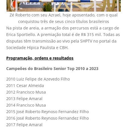
Zé Roberto com seu Azrael, hoje aposentado, com o qual
conquistou três de seus cinco títulos brasileiros
Na pista de areia, a armação dos percursos está a cargo de
Erica Sportiello. A premiação total é de R$ 315 mil. Todas as
disputas têm transmissão ao vivo pela SHPTV no portal da
Sociedade Hípica Paulista e CBH.
Programação, ordens e resultados
Campeões do Brasileiro Senior Top 2010 a 2023
2010 Luiz Felipe de Azevedo Filho
2011 Cesar Almeida
2012 Francisco Musa
2013 Felipe Amaral
2014 Francisco Musa
2015 José Roberto Reynoso Fernandez Filho
2016 José Roberto Reynoso Fernandez Filho
2017 Felipe Amaral