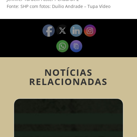
Fonte: SHP com fotos: Duílio Andrade – Tupa Vídeo
NOTÍCIAS
RELACIONADAS