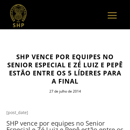
SHP VENCE POR EQUIPES NO
SENIOR ESPECIAL E ZÉ LUIZ E PEPÊ
ESTÃO ENTRE OS 5 LÍDERES PARA
A FINAL
27 de julho de 2014
[post_date]
SHP vence por equipes no Senior
Especial e Zé Luiz e Pepê estão entre os