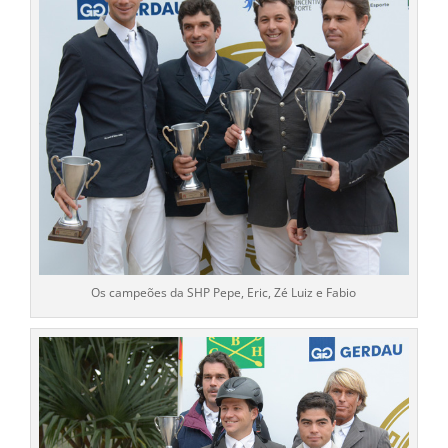
Os campeões da SHP Pepe, Eric, Zé Luiz e Fabio