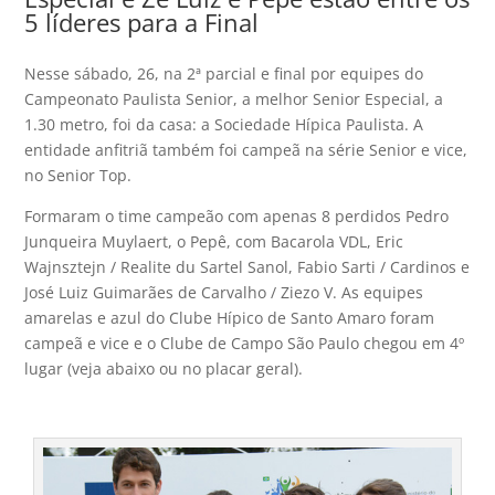
5 líderes para a Final
Nesse sábado, 26, na 2ª parcial e final por equipes do
Campeonato Paulista Senior, a melhor Senior Especial, a
1.30 metro, foi da casa: a Sociedade Hípica Paulista. A
entidade anfitriã também foi campeã na série Senior e vice,
no Senior Top.
Formaram o time campeão com apenas 8 perdidos Pedro
Junqueira Muylaert, o Pepê, com Bacarola VDL, Eric
Wajnsztejn / Realite du Sartel Sanol, Fabio Sarti / Cardinos e
José Luiz Guimarães de Carvalho / Ziezo V. As equipes
amarelas e azul do Clube Hípico de Santo Amaro foram
campeã e vice e o Clube de Campo São Paulo chegou em 4º
lugar (veja abaixo ou no placar geral).