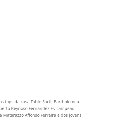
s tops da casa Fábio Sarti, Bartholomeu
Roberto Reynoso Fernandez Fº, campeão
 Matarazzo Affonso Ferreira e dos jovens