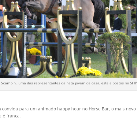
a Scampini, uma das representantes da nata jovem da casa, está a postos no SH
ista convida para um animado happy hour no Horse Bar, o mais nov
 é franca.