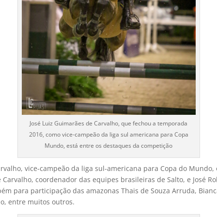
José Luiz Guimarães de Carvalho, que fechou a temporada
2016, como vice-campeão da liga sul americana para Copa
Mundo, está entre os destaques da competição
rvalho, vice-campeão da liga sul-americana para Copa do Mundo, o
e Carvalho, coordenador das equipes brasileiras de Salto, e José 
bém para participação das amazonas Thais de Souza Arruda, Bianca
lo, entre muitos outros.