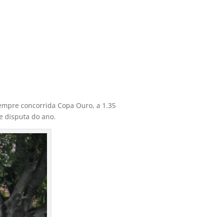
 sempre concorrida Copa Ouro, a 1.35
e disputa do ano.