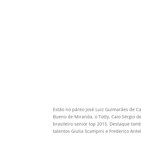
Estão no páreo José Luiz Guimarães de Ca
Bueno de Miranda, o Totty, Caio Sérgio d
brasileiro senior top 2015. Destaque tam
talentos Giulia Scampini e Frederico Ante