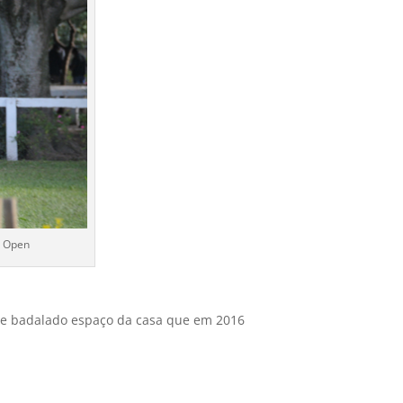
P Open
o e badalado espaço da casa que em 2016