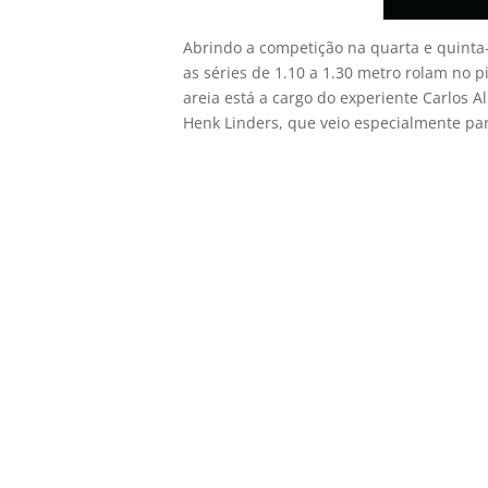
Abrindo a competição na quarta e quinta-f
as séries de 1.10 a 1.30 metro rolam no p
areia está a cargo do experiente Carlos 
Henk Linders, que veio especialmente pa