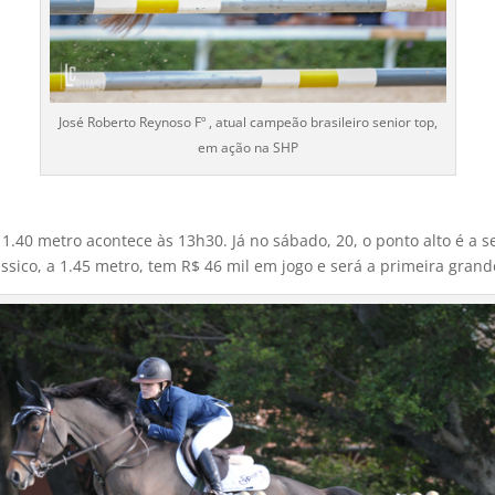
José Roberto Reynoso Fº , atual campeão brasileiro senior top,
em ação na SHP
 a 1.40 metro acontece às 13h30. Já no sábado, 20, o ponto alto é a
ssico, a 1.45 metro, tem R$ 46 mil em jogo e será a primeira grand