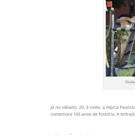
Giuli
Já no sábado, 20, à noite, a Hípica Paul
comemora 105 anos de história. A entrada