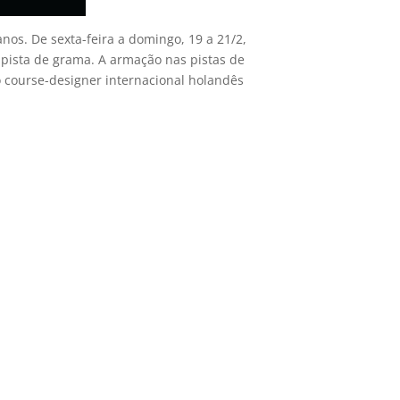
nos. De sexta-feira a domingo, 19 a 21/2,
a pista de grama. A armação nas pistas de
o course-designer internacional holandês