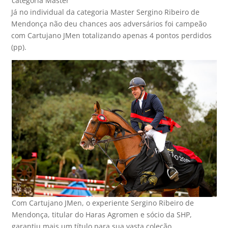
categoria Master
Já no individual da categoria Master Sergino Ribeiro de
Mendonça não deu chances aos adversários foi campeão
com Cartujano JMen totalizando apenas 4 pontos perdidos
(pp).
Com Cartujano JMen, o experiente Sergino Ribeiro de
Mendonça, titular do Haras Agromen e sócio da SHP,
garantiu mais um título para sua vasta coleção