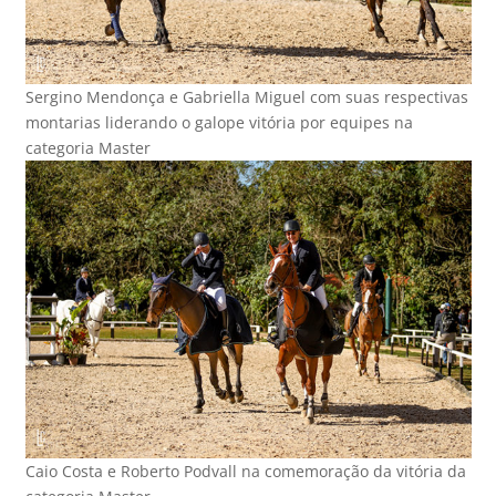
Sergino Mendonça e Gabriella Miguel com suas respectivas
montarias liderando o galope vitória por equipes na
categoria Master
Caio Costa e Roberto Podvall na comemoração da vitória da