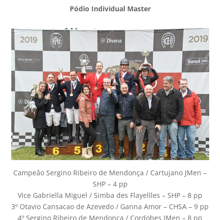
Pódio Individual Master
Campeão Sergino Ribeiro de Mendonça / Cartujano JMen –
SHP – 4 pp
Vice Gabriella Miguel / Simba des Flayellles – SHP – 8 pp
3º Otavio Cansacao de Azevedo / Ganna Amor – CHSA – 9 pp
4º Sergino Ribeiro de Mendonça / Cordobes JMen – 8 pp