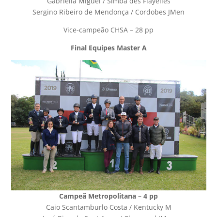
Gabriella Miguel / Simba des Flayelles
Sergino Ribeiro de Mendonça / Cordobes JMen
Vice-campeão CHSA – 28 pp
Final Equipes Master A
Campeã Metropolitana – 4 pp
Caio Scantamburlo Costa / Kentucky M