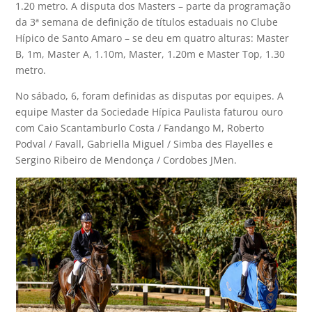
1.20 metro. A disputa dos Masters – parte da programação
da 3ª semana de definição de títulos estaduais no Clube
Hípico de Santo Amaro – se deu em quatro alturas: Master
B, 1m, Master A, 1.10m, Master, 1.20m e Master Top, 1.30
metro.
No sábado, 6, foram definidas as disputas por equipes. A
equipe Master da Sociedade Hípica Paulista faturou ouro
com Caio Scantamburlo Costa / Fandango M, Roberto
Podval / Favall, Gabriella Miguel / Simba des Flayelles e
Sergino Ribeiro de Mendonça / Cordobes JMen.