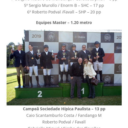
5º Sergio Murollo / Enorm B – SHC – 17 pp
6º Roberto Podval /Favall – SHP – 20 pp
Equipes Master – 1.20 metro
Campeã Sociedade Hípica Paulista – 13 pp
Caio Scantamburlo Costa / Fandango M
Roberto Podval / Favall