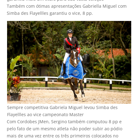
Também com ótimas apresentações Gabriella Miguel com
Simba des Flayellles garantiu o vice, 8 pp.
Sempre competitiva Gabriela Miguel levou Simba des
Flayellles ao vice campeonato Master
Com Cordobes JMen, Sergino também computou 8 pp e
pelo fato de um mesmo atleta não poder subir ao pódio
mais de uma vez entre os três primeiros colocados no