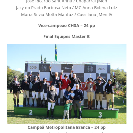
José Ricardo Sant Anna / Chaparral JMen
Jacy do Prado Barbosa Neto / MC Anna Bolena Lutz
Maria Silvia Motta Mahfuz / Cassilana JMen IV
Vice-campeão CHSA – 24 pp
Final Equipes Master B
Campeã Metropolitana Branca – 24 pp