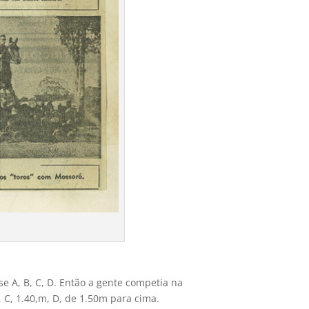
se A, B, C, D. Então a gente competia na
, C, 1.40,m, D, de 1.50m para cima.