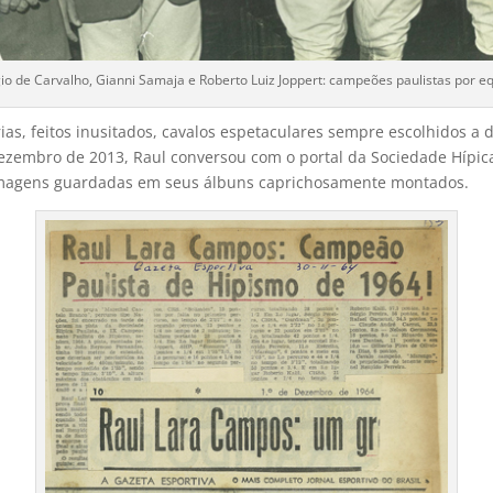
gio de Carvalho, Gianni Samaja e Roberto Luiz Joppert: campeões paulistas por 
rias, feitos inusitados, cavalos espetaculares sempre escolhidos a
ezembro de 2013, Raul conversou com o portal da Sociedade Hípica
 imagens guardadas em seus álbuns caprichosamente montados.