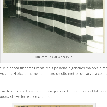
Raul com Balalaika em 1975
aquela época tínhamos varas mais pesadas e ganchos maiores e mai
. Aqui na Hípica tínhamos um muro de oito metros de largura com 
ia de veículos. Eu sou da época que não tinha automóvel fabricado
tors, Chevrolet, Buik e Oldsmobil.