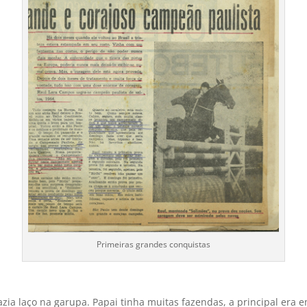
Primeiras grandes conquistas
a laço na garupa. Papai tinha muitas fazendas, a principal era e