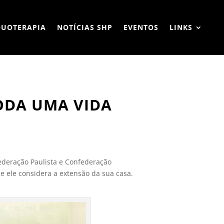
QUOTERAPIA
NOTÍCIAS SHP
EVENTOS
LINKS
ODA UMA VIDA
ederação Paulista e Confederação
ue ele considera a extensão da sua casa.