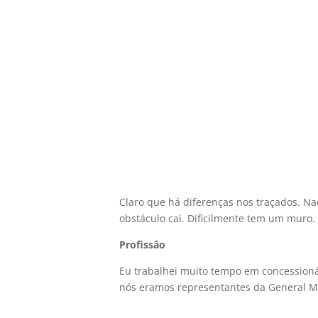
Claro que há diferenças nos traçados. N
obstáculo cai. Dificilmente tem um muro
Profissão
Eu trabalhei muito tempo em concessionár
nós eramos representantes da General Mo