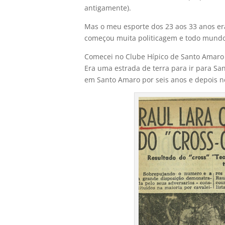
antigamente).
Mas o meu esporte dos 23 aos 33 anos er
começou muita politicagem e todo mundo q
Comecei no Clube Hípico de Santo Amaro a
Era uma estrada de terra para ir para Sa
em Santo Amaro por seis anos e depois n