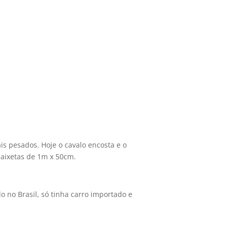
s pesados. Hoje o cavalo encosta e o
caixetas de 1m x 50cm.
 no Brasil, só tinha carro importado e