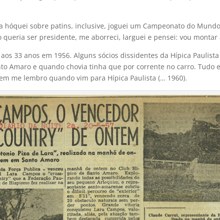
a hóquei sobre patins, inclusive, joguei um Campeonato do Mund
ueria ser presidente, me aborreci, larguei e pensei: vou montar 
os 33 anos em 1956. Alguns sócios dissidentes da Hípica Paulista
nto Amaro e quando chovia tinha que por corrente no carro. Tudo 
em me lembro quando vim para Hípica Paulista (… 1960).