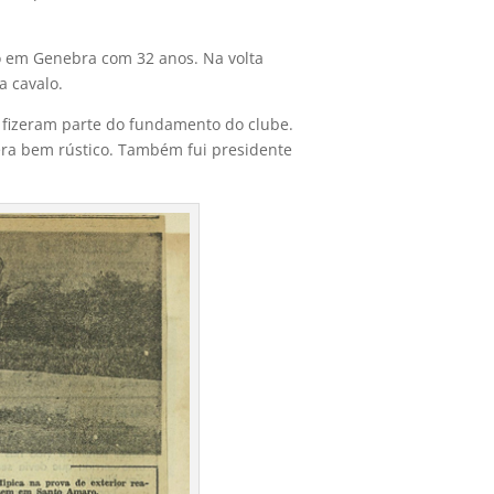
o em Genebra com 32 anos. Na volta
a cavalo.
 fizeram parte do fundamento do clube.
era bem rústico. Também fui presidente