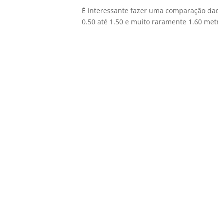
É interessante fazer uma comparação daq
0.50 até 1.50 e muito raramente 1.60 met