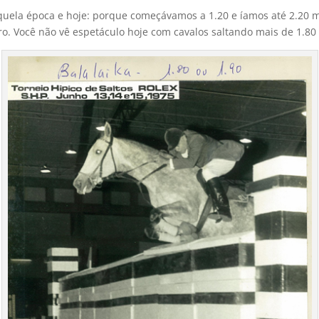
uela época e hoje: porque começávamos a 1.20 e íamos até 2.20 m
ro. Você não vê espetáculo hoje com cavalos saltando mais de 1.80