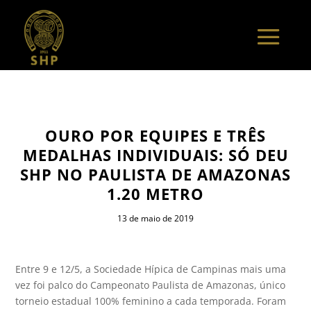
OURO POR EQUIPES E TRÊS
MEDALHAS INDIVIDUAIS: SÓ DEU
SHP NO PAULISTA DE AMAZONAS
1.20 METRO
13 de maio de 2019
Entre 9 e 12/5, a Sociedade Hípica de Campinas mais uma
vez foi palco do Campeonato Paulista de Amazonas, único
torneio estadual 100% feminino a cada temporada. Foram