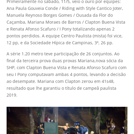
Primeiramente no sábado, 11/5, veio o ouro por equipes:
Ana Paula Gouveia Conde / Riding with Style Cantico Joter,
Manuela Reynoso Borges Gomes / Ousada da Flor do
Caçamba, Mariana Moraes de Barros / Clapton Buena Vista
e Renata Afonso Scafuro / I Pony totalizando apenas 2
pontos perdidos. A equipe Centro Paulista (mista) foi vice,
12 pp, e da Sociedade Hípica de Campinas, 3ª, 26 pp.
A série 1.20 metro teve participação de 26 conjuntos. Ao
final da terceira prova duas provas Mariana,nova sócia da
SHP, com Clapton Buena Vista e Renata Afonso Scafuro com
seu I Pony computavam ambas 4 pontos, levando a decisão
ao desempate. Mariana com Clapton zerou em 41s48,
resultado que lhe garantiu o título de campeã paulista
2019.