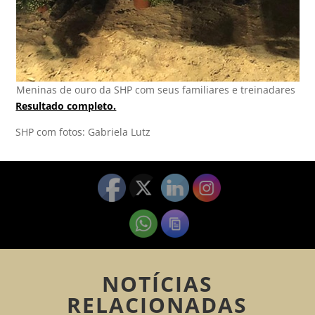
Meninas de ouro da SHP com seus familiares e treinadares
Resultado completo.
SHP com fotos: Gabriela Lutz
NOTÍCIAS
RELACIONADAS