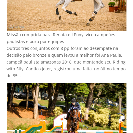
Missão cumprida para Renata e I Pony: vice-campeões
paulistas e ouro por equipes
Outros três conjuntos com 8 pp foram ao desempate na
decisão pelo bronze e quem levou a melhor foi Ana Paula,
campeã paulista amazonas 2018, que montando seu Riding
with Stlyl Cantico Joter, registrou uma falta, no ótimo tempo
de 35s.