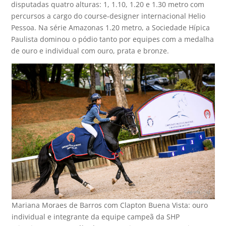
disputadas quatro alturas: 1, 1.10, 1.20 e 1.30 metro com
percursos a cargo do course-designer internacional Helio
Pessoa. Na série Amazonas 1.20 metro, a Sociedade Hípica
Paulista dominou o pódio tanto por equipes com a medalha
de ouro e individual com ouro, prata e bronze.
Mariana Moraes de Barros com Clapton Buena Vista: ouro
individual e integrante da equipe campeã da SHP