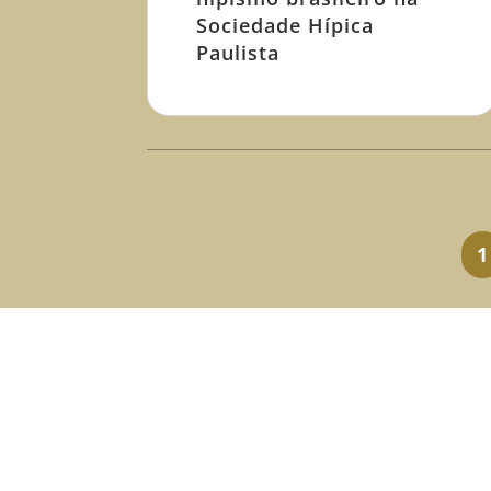
Sociedade Hípica
Paulista
1