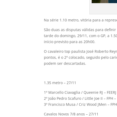
Na série 1.10 metro, vitória para a repr
São duas as disputas válidas para definir
tarde do domingo, 29/11, com o GP, a 1.
início previsto para as 20h00.
O cavaleiro top paulista José Roberto R
pontos, é o 2º colocado, seguido pelo car
podem ser descartadas.
1.35 metro – 27/11
1º Marcello Ciavaglia / Queenie RJ – FEERJ
2º João Pedro Scafuro / Little Joe II – FPH 
3º Francisco Musa / Criz Wood JMen – FPH
Cavalos Novos 7/8 anos – 27/11