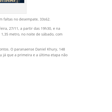
m faltas no desempate, 33s62.
eira, 27/11, a partir das 19h30, e na
 1,35 metro, no noite de sábado, com
pontos. O paranaense Daniel Khury, 148
u já que a primeira e a última etapa não