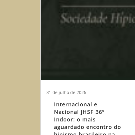
31 de julho de 2026
Internacional e
Nacional JHSF 36º
Indoor: o mais
aguardado encontro do
hipismo brasileiro na