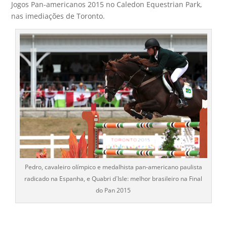
Jogos Pan-americanos 2015 no Caledon Equestrian Park,
nas imediações de Toronto.
Pedro, cavaleiro olímpico e medalhista pan-americano paulista
radicado na Espanha, e Quabri d´Isle: melhor brasileiro na Final
do Pan 2015