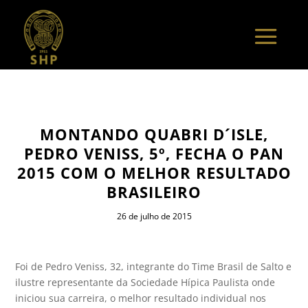
MONTANDO QUABRI D´ISLE,
PEDRO VENISS, 5º, FECHA O PAN
2015 COM O MELHOR RESULTADO
BRASILEIRO
26 de julho de 2015
Foi de Pedro Veniss, 32, integrante do Time Brasil de Salto e
ilustre representante da Sociedade Hípica Paulista onde
iniciou sua carreira, o melhor resultado individual nos