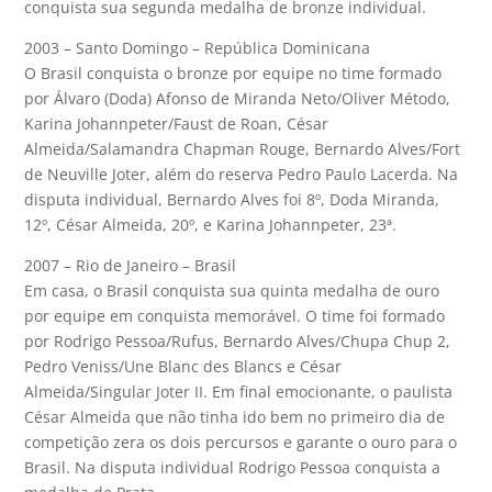
conquista sua segunda medalha de bronze individual.
2003 – Santo Domingo – República Dominicana
O Brasil conquista o bronze por equipe no time formado
por Álvaro (Doda) Afonso de Miranda Neto/Oliver Método,
Karina Johannpeter/Faust de Roan, César
Almeida/Salamandra Chapman Rouge, Bernardo Alves/Fort
de Neuville Joter, além do reserva Pedro Paulo Lacerda. Na
disputa individual, Bernardo Alves foi 8º, Doda Miranda,
12º, César Almeida, 20º, e Karina Johannpeter, 23ª.
2007 – Rio de Janeiro – Brasil
Em casa, o Brasil conquista sua quinta medalha de ouro
por equipe em conquista memorável. O time foi formado
por Rodrigo Pessoa/Rufus, Bernardo Alves/Chupa Chup 2,
Pedro Veniss/Une Blanc des Blancs e César
Almeida/Singular Joter II. Em final emocionante, o paulista
César Almeida que não tinha ido bem no primeiro dia de
competição zera os dois percursos e garante o ouro para o
Brasil. Na disputa individual Rodrigo Pessoa conquista a