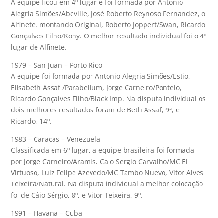
A equipe ficou em 4º lugar e foi formada por Antonio
Alegria Simões/Abeville, José Roberto Reynoso Fernandez, o
Alfinete, montando Original, Roberto Joppert/Swan, Ricardo
Gonçalves Filho/Kony. O melhor resultado individual foi o 4º
lugar de Alfinete.
1979 – San Juan – Porto Rico
A equipe foi formada por Antonio Alegria Simões/Estio,
Elisabeth Assaf /Parabellum, Jorge Carneiro/Ponteio,
Ricardo Gonçalves Filho/Black Imp. Na disputa individual os
dois melhores resultados foram de Beth Assaf, 9ª, e
Ricardo, 14º.
1983 – Caracas – Venezuela
Classificada em 6º lugar, a equipe brasileira foi formada
por Jorge Carneiro/Aramis, Caio Sergio Carvalho/MC El
Virtuoso, Luiz Felipe Azevedo/MC Tambo Nuevo, Vitor Alves
Teixeira/Natural. Na disputa individual a melhor colocação
foi de Cáio Sérgio, 8º, e Vitor Teixeira, 9º.
1991 – Havana – Cuba