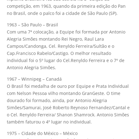
competição, em 1963, quando da primeira edição do Pan
no Brasil, onde o palco foi a cidade de São Paulo (SP).
1963 – São Paulo – Brasil
Com uma 7ª colocação, a Equipe foi formada por Antonio
Alegria Simões montando Rei Negro, Raul Lara
Campos/Candonga, Cel. Renyldo Ferreira/Sultão e o
Cap.Francisco Rabelo/Castigo. O melhor resultado
individual foi o 5º lugar do Cel.Renyldo Ferreira e o 7º de
Antonio Alegria Simões.
1967 – Winnipeg – Canadá
O Brasil foi medalha de ouro por Equipe e Prata Individual
com Nelson Pessoa vilho montando GranGeste. O time
dourado foi formado, ainda, por Antonio Alegria
Simões/Samurai, José Roberto Reynoso Fernandez/Cantal e
o Cel. Renyldo Ferreira/ Shanon Shamrock. Antonio Simões
também faturou o 4º lugar no individual.
1975 – Cidade do México – México