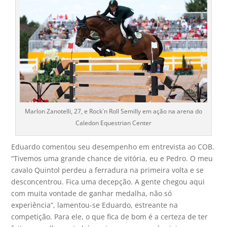
Marlon Zanotelli, 27, e Rock´n Roll Semilly em ação na arena do
Caledon Equestrian Center
Eduardo comentou seu desempenho em entrevista ao COB.
“Tivemos uma grande chance de vitória, eu e Pedro. O meu
cavalo Quintol perdeu a ferradura na primeira volta e se
desconcentrou. Fica uma decepção. A gente chegou aqui
com muita vontade de ganhar medalha, não só
experiência”, lamentou-se Eduardo, estreante na
competição. Para ele, o que fica de bom é a certeza de ter