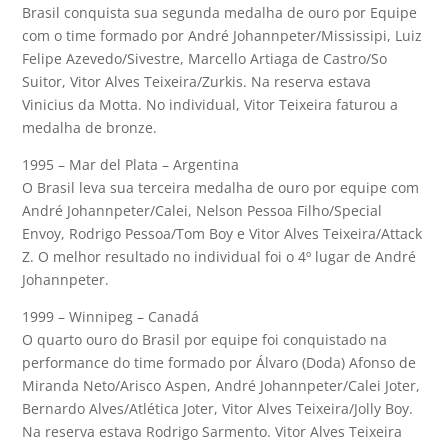
Brasil conquista sua segunda medalha de ouro por Equipe
com o time formado por André Johannpeter/Mississipi, Luiz
Felipe Azevedo/Sivestre, Marcello Artiaga de Castro/So
Suitor, Vitor Alves Teixeira/Zurkis. Na reserva estava
Vinicius da Motta. No individual, Vitor Teixeira faturou a
medalha de bronze.
1995 – Mar del Plata – Argentina
O Brasil leva sua terceira medalha de ouro por equipe com
André Johannpeter/Calei, Nelson Pessoa Filho/Special
Envoy, Rodrigo Pessoa/Tom Boy e Vitor Alves Teixeira/Attack
Z. O melhor resultado no individual foi o 4º lugar de André
Johannpeter.
1999 – Winnipeg – Canadá
O quarto ouro do Brasil por equipe foi conquistado na
performance do time formado por Álvaro (Doda) Afonso de
Miranda Neto/Arisco Aspen, André Johannpeter/Calei Joter,
Bernardo Alves/Atlética Joter, Vitor Alves Teixeira/Jolly Boy.
Na reserva estava Rodrigo Sarmento. Vitor Alves Teixeira