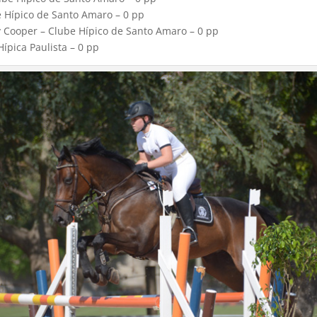
e Hípico de Santo Amaro – 0 pp
 Cooper – Clube Hípico de Santo Amaro – 0 pp
Hípica Paulista – 0 pp