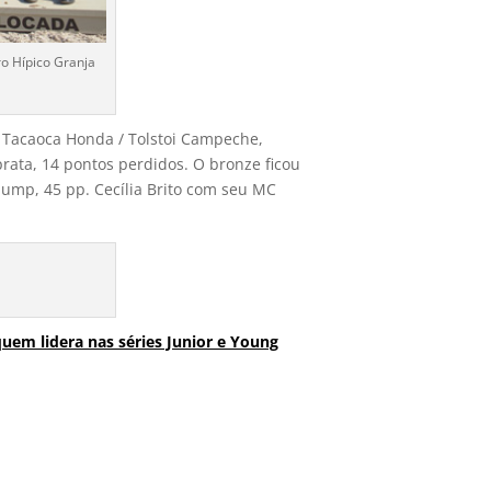
o Hípico Granja
a Tacaoca Honda / Tolstoi Campeche,
rata, 14 pontos perdidos. O bronze ficou
 Jump, 45 pp. Cecília Brito com seu MC
quem lidera nas séries Junior e Young