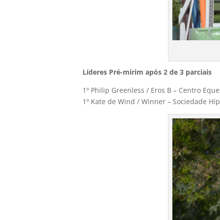
Líderes Pré-mirim após 2 de 3 parciais
1º Philip Greenless / Eros B – Centro Equ
1º Kate de Wind / Winner – Sociedade Hípi