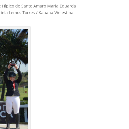
e Hípico de Santo Amaro Maria Eduarda
riela Lemos Torres / Kauana Welestina