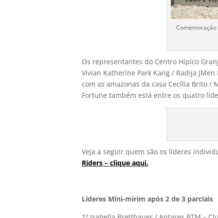
Comemoração no
Os representantes do Centro Hípico Gran
Vivian Katherine Park Kang / Radija JMen
com as amazonas da casa Cecília Brito / M
Fortune também está entre os quatro líder
Veja a seguir quem são os líderes indivi
Riders – clique aqui.
Líderes Mini-mirim após 2 de 3 parciais
1º Isabella Bretthauer / Antares BTM – C