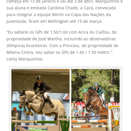
começa em 13 de janeiro e vai até 3 de abril. Marquinhos e
sua aluna e enteada Carolina Chade, a Cacá, convocada
para integrar a equipe Mirim na Copa das Nações da
Juventude, ficam em Wellington até 15 de março.
“Eu saltarei os GPs de 1,50/1,60 com Arica du Caillou, de
propriedade de José Martha, incluindo as observatórias
olímpicas brasileiras. Com a Princess, de propriedade de
Milena Cintra, vou saltar os GPs de 1.45 / 1.50 metro.”,
conta Marquinhos.