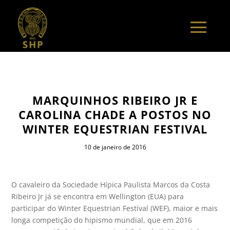
MARQUINHOS RIBEIRO JR E
CAROLINA CHADE A POSTOS NO
WINTER EQUESTRIAN FESTIVAL
10 de janeiro de 2016
O cavaleiro da Sociedade Hípica Paulista Marcos da Costa
Ribeiro Jr já se encontra em Wellington (EUA) para
participar do Winter Equestrian Festival (WEF), maior e mais
longa competição do hipismo mundial, que em 2016