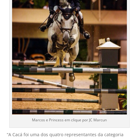
Marcos e Princess em clique por JC Marcun
“A Cacá foi uma dos quatro representantes da categoria